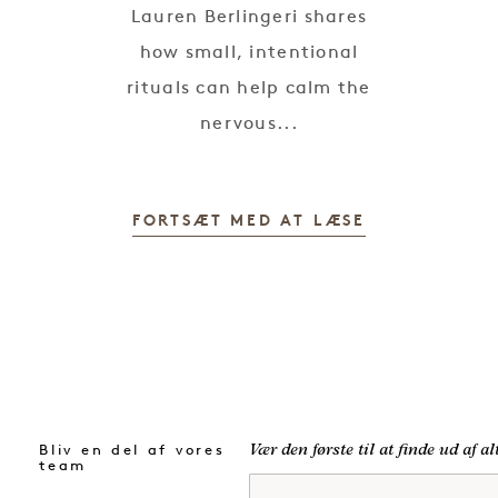
e
Lauren Berlingeri shares
how small, intentional
rituals can help calm the
nervous...
FORTSÆT MED AT LÆSE
Bliv en del af vores
Vær den første til at finde ud af a
team
Fornavn