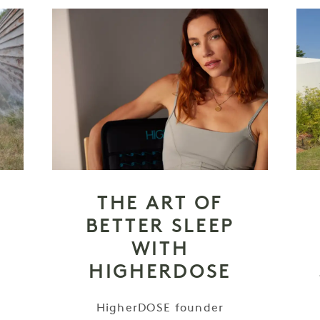
THE ART OF
BETTER SLEEP
WITH
HIGHERDOSE
HigherDOSE founder