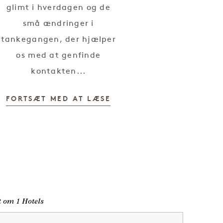
glimt i hverdagen og de
små ændringer i
tankegangen, der hjælper
os med at genfinde
kontakten...
FORTSÆT MED AT LÆSE
lt om 1 Hotels