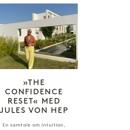
»THE
CONFIDENCE
RESET« MED
JULES VON HEP
En samtale om intuition,