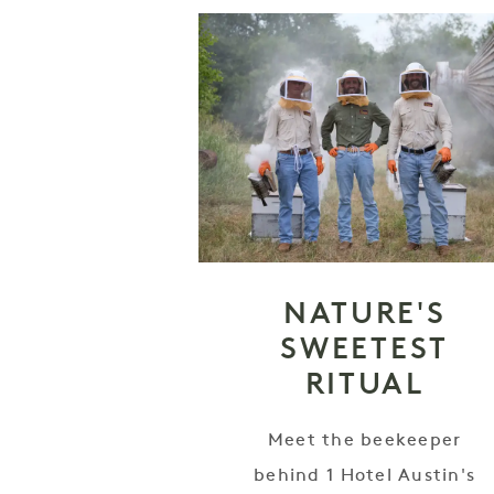
NATURE'S
SWEETEST
RITUAL
Meet the beekeeper
behind 1 Hotel Austin's