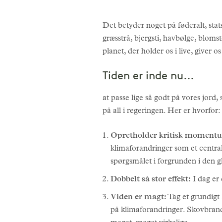
Det betyder noget på føderalt, stat
græsstrå, bjergsti, havbølge, blom
planet, der holder os i live, giver 
Tiden er inde nu...
at passe lige så godt på vores jor
på all i regeringen. Her er hvorfor:
Opretholder kritisk moment
klimaforandringer som et centralt
spørgsmålet i forgrunden i den g
Dobbelt så stor effekt:
I dag er 
Viden er magt:
Tag et grundigt 
på klimaforandringer. Skovbrande