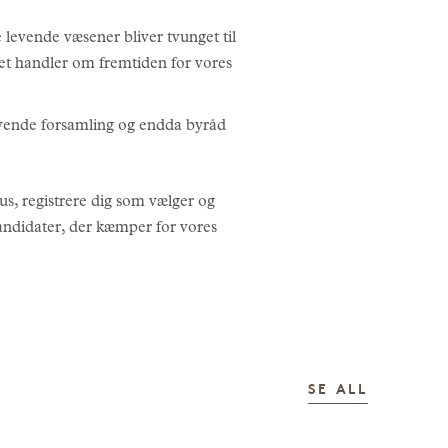
e levende væsener bliver tvunget til
Det handler om fremtiden for vores
givende forsamling og endda byråd
tus, registrere dig som vælger og
ndidater, der kæmper for vores
HISTORI
SE ALL