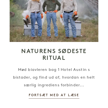
NATURENS SØDESTE
RITUAL
Mød biavleren bag 1 Hotel Austin s
bistader, og find ud af, hvordan en helt
særlig ingrediens forbinder...
FORTSÆT MED AT LÆSE