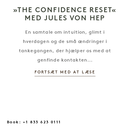
»THE CONFIDENCE RESET«
MED JULES VON HEP
En samtale om intuition, glimt i
hverdagen og de små ændringer i
tankegangen, der hjælper os med at
genfinde kontakten...
FORTSÆT MED AT LÆSE
Book: +1 833 623 0111