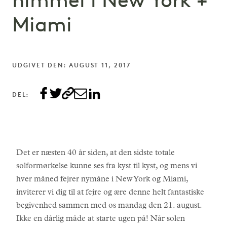
himmel i New York +
Miami
UDGIVET DEN: AUGUST 11, 2017
DEL:
Det er næsten 40 år siden, at den sidste totale
solformørkelse kunne ses fra kyst til kyst, og mens vi
hver måned fejrer nymåne i New York og Miami,
inviterer vi dig til at fejre og ære denne helt fantastiske
begivenhed sammen med os mandag den 21. august.
Ikke en dårlig måde at starte ugen på! Når solen