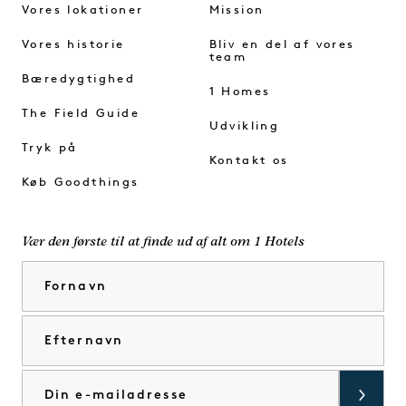
Vores lokationer
Mission
Vores historie
Bliv en del af vores
team
Bæredygtighed
1 Homes
The Field Guide
Udvikling
Tryk på
Kontakt os
Køb Goodthings
Vær den første til at finde ud af alt om 1 Hotels
Fornavn
Efternavn
E-mail