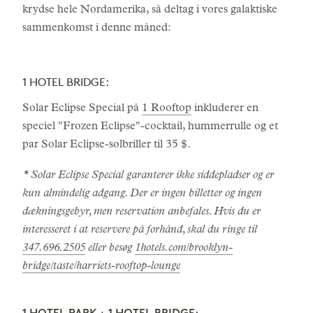
krydse hele Nordamerika, så deltag i vores galaktiske
sammenkomst i denne måned:
1 HOTEL BRIDGE:
Solar Eclipse Special på
1 Rooftop
inkluderer en
speciel "Frozen Eclipse"-cocktail, hummerrulle og et
par Solar Eclipse-solbriller til 35 $.
* Solar Eclipse Special garanterer ikke siddepladser og er
kun almindelig adgang. Der er ingen billetter og ingen
dækningsgebyr, men reservation anbefales. Hvis du er
interesseret i at reservere på forhånd, skal du ringe til
347.696.2505
eller besøg
1hotels.com/brooklyn-
bridge/taste/harriets-rooftop-lounge