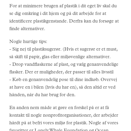
For at minimere brugen af plastik i dit eget liv skal du
se dig omkring i dit hjem og på dit arbejde for at
identificere plastikgenstande. Derfra kan du forsøge at
finde alternativer.
Nogle hurtige tips:
- Sig nej til plastiksugerør. (Hvis et sugerør er et must,
så skift til papir, glas eller miljøvenlige alternativer.
- Drop vandflaskerne af plast, og vælg genanvendelige
flasker. Der er muligheder, der passer til alles livsstil
- Køb en genanvendelig pose til dine indkøb. Overvej
at have en i bilen (hvis du har en), så den altid er ved
hånden, når du har brug for den.
En anden nem måde at gøre en forskel på er at få
kontakt til nogle nonprofitorganisationer, der arbejder
hårdt på at befri vores miljø for plastik. Nogle af vores