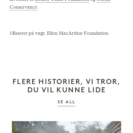
favoritter er
Lonely Whale Foundation
og
Ocean
Conservancy
.
1Baseret på vægt. Ellen MacArthur Foundation.
FLERE HISTORIER, VI TROR,
DU VIL KUNNE LIDE
HISTORIER
SE ALL