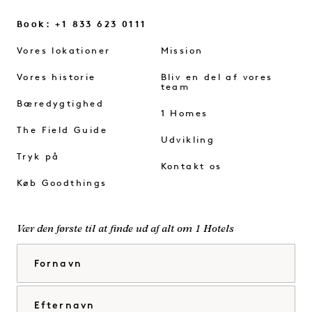
Book: +1 833 623 0111
Vores lokationer
Mission
Vores historie
Bliv en del af vores
team
Bæredygtighed
1 Homes
The Field Guide
Udvikling
Tryk på
Kontakt os
Køb Goodthings
Vær den første til at finde ud af alt om 1 Hotels
Fornavn
Efternavn