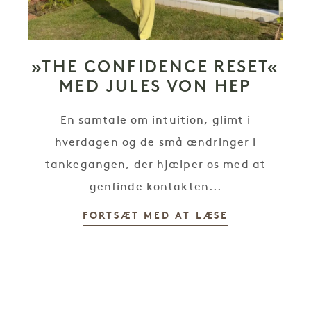
»THE CONFIDENCE RESET«
MED JULES VON HEP
En samtale om intuition, glimt i
hverdagen og de små ændringer i
tankegangen, der hjælper os med at
genfinde kontakten...
FORTSÆT MED AT LÆSE