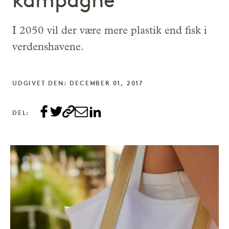
kampagne
I 2050 vil der være mere plastik end fisk i
verdenshavene.
UDGIVET DEN: DECEMBER 01, 2017
DEL: