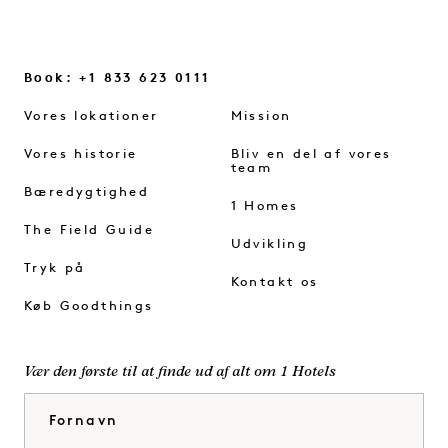
Book: +1 833 623 0111
Vores lokationer
Mission
Vores historie
Bliv en del af vores
team
Bæredygtighed
1 Homes
The Field Guide
Udvikling
Tryk på
Kontakt os
Køb Goodthings
Vær den første til at finde ud af alt om 1 Hotels
Fornavn