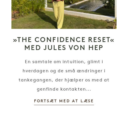
»THE CONFIDENCE RESET«
MED JULES VON HEP
En samtale om intuition, glimt i
hverdagen og de små ændringer i
tankegangen, der hjælper os med at
genfinde kontakten...
FORTSÆT MED AT LÆSE