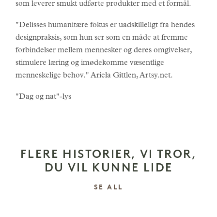
som leverer smukt udførte produkter med et formål.
"Delisses humanitære fokus er uadskilleligt fra hendes
designpraksis, som hun ser som en måde at fremme
forbindelser mellem mennesker og deres omgivelser,
stimulere læring og imødekomme væsentlige
menneskelige behov." Ariela Gittlen, Artsy.net.
"Dag og nat"-lys
FLERE HISTORIER, VI TROR,
DU VIL KUNNE LIDE
HISTORIER
SE ALL