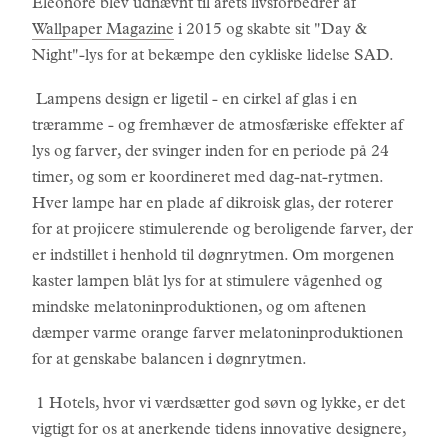
Éléonore blev udnævnt til årets livsforbedrer af
Wallpaper Magazine
i 2015 og skabte sit "Day &
Night"-lys for at bekæmpe den cykliske lidelse SAD.
Lampens design er ligetil - en cirkel af glas i en
træramme - og fremhæver de atmosfæriske effekter af
lys og farver, der svinger inden for en periode på 24
timer, og som er koordineret med dag-nat-rytmen.
Hver lampe har en plade af dikroisk glas, der roterer
for at projicere stimulerende og beroligende farver, der
er indstillet i henhold til døgnrytmen. Om morgenen
kaster lampen blåt lys for at stimulere vågenhed og
mindske melatoninproduktionen, og om aftenen
dæmper varme orange farver melatoninproduktionen
for at genskabe balancen i døgnrytmen.
1 Hotels, hvor vi værdsætter god søvn og lykke, er det
vigtigt for os at anerkende tidens innovative designere,