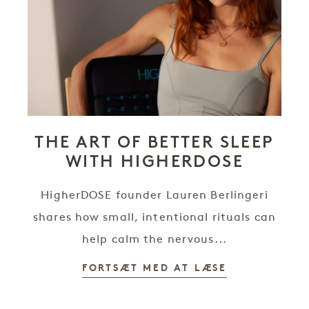
THE ART OF BETTER SLEEP
WITH HIGHERDOSE
HigherDOSE founder Lauren Berlingeri
shares how small, intentional rituals can
help calm the nervous...
FORTSÆT MED AT LÆSE