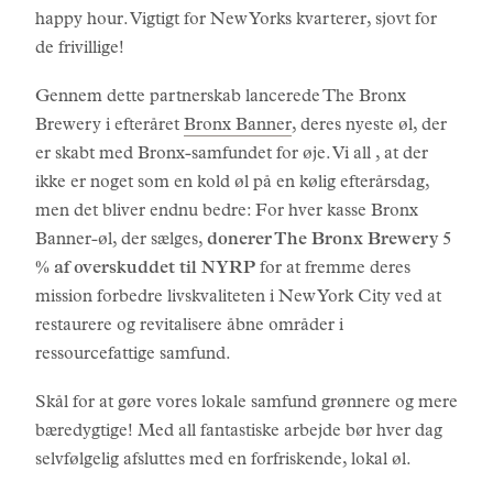
happy hour. Vigtigt for New Yorks kvarterer, sjovt for
de frivillige!
Gennem dette partnerskab lancerede The Bronx
Brewery i efteråret
Bronx Banner
, deres nyeste øl, der
er skabt med Bronx-samfundet for øje. Vi all , at der
ikke er noget som en kold øl på en kølig efterårsdag,
men det bliver endnu bedre: For hver kasse Bronx
Banner-øl, der sælges,
donerer The Bronx Brewery 5
% af overskuddet til NYRP
for at fremme deres
mission forbedre livskvaliteten i New York City ved at
restaurere og revitalisere åbne områder i
ressourcefattige samfund.
Skål for at gøre vores lokale samfund grønnere og mere
bæredygtige! Med all fantastiske arbejde bør hver dag
selvfølgelig afsluttes med en forfriskende, lokal øl.