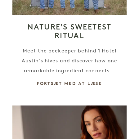
NATURE'S SWEETEST
RITUAL
Meet the beekeeper behind 1 Hotel
Austin's hives and discover how one
remarkable ingredient connects...
FORTSÆT MED AT LÆSE