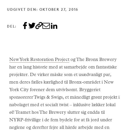
UDGIVET DEN: OKTOBER 27, 2016
DEL:
New York Restoration Project
og The Bronx Brewery
har en lang historie med at samarbejde om fantastiske
projekter. De virker måske som et usædvanligt par,
men deres fælles kærlighed til Bronx-området i New
York City forener dem utvivlsomt. Bryggeriet
sponsorerer Twigs & Swigs, et månedligt grønt projekt i
nabolaget med et socialt twist – inklusive lækker lokal
øl! Teamet hos The Brewery slutter sig endda til
NYRP-frivillige i de fem bydele for at få jord under
neglene og derefter fejre all hårde arbejde med en