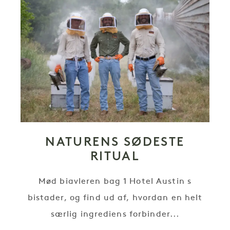
NATURENS SØDESTE
RITUAL
Mød biavleren bag 1 Hotel Austin s
bistader, og find ud af, hvordan en helt
særlig ingrediens forbinder...