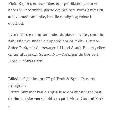
Field Report, en sæsonbestemt publikation, som vi
håber vil informere, glæde og inspirere vores gæster til
at leve med omtanke, handle modigt og vokse i
overflod.
I vores første nummer finder du sjove daylife , som du
kan udforske under dit ophold hos os, f.eks. Fruit &
Spice Park, når du besøger 1 Hotel South Beach , eller
en tur til Trapeze School New York, når du bor på 1
Hotel Central Park
Billede af @edmoran77 på Fruit & Spice Park på
Instagram
I dette nummer kan du også læse om kunstnerne bag
det fantastiske værk i lobbyen på 1 Hotel Central Park
.