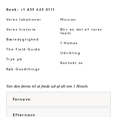
Book: +1 833 623 0111
Vores lokationer
Mission
Vores historie
Bliv en del af vores
team
Bæredygtighed
1 Homes
The Field Guide
Udvikling
Tryk på
Kontakt os
Køb Goodthings
Vær den første til at finde ud af alt om 1 Hotels
Fornavn
Efternavn