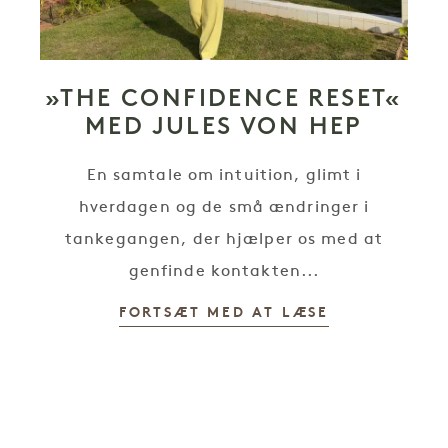
»THE CONFIDENCE RESET«
MED JULES VON HEP
En samtale om intuition, glimt i
hverdagen og de små ændringer i
tankegangen, der hjælper os med at
genfinde kontakten...
FORTSÆT MED AT LÆSE