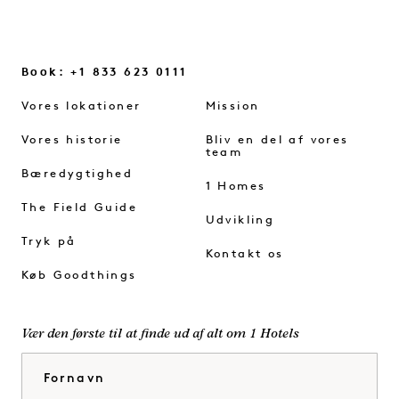
Book: +1 833 623 0111
Vores lokationer
Mission
Vores historie
Bliv en del af vores
team
Bæredygtighed
1 Homes
The Field Guide
Udvikling
Tryk på
Kontakt os
Køb Goodthings
Vær den første til at finde ud af alt om 1 Hotels
Fornavn