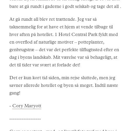
bare at gå rundt i gaderne i godt selskab og tage det all .
At gå rundt all blev ret trættende. Jeg var så
taknemmelig for at have et hjem at vende tilbage til
hver aften på hotellet. 1 Hotel Central Park fyldt med
en overflod af naturlige motiver – potteplanter,
genbrugstræ – det var det perfekte tilflugtssted efter en
dag i byens landskab. Mit værelse var så behageligt, at
det til tider var svært at forlade det!
Det er kun kort tid siden, min rejse sluttede, men jeg
savner allerede hotellet og byen så meget. Indtil næste
gang!
-
Cory Maryott
------------------