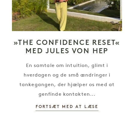
»THE CONFIDENCE RESET«
MED JULES VON HEP
En samtale om intuition, glimt i
hverdagen og de små ændringer i
tankegangen, der hjælper os med at
genfinde kontakten...
FORTSÆT MED AT LÆSE