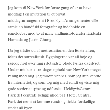
Jeg kom til New York for første gang efter at have
modtaget en invitation til et privat
middagsarrangement i Brooklyn. Arrangementet ville
samle en håndfuld fotografer og indeholde en
paneldebat med to af mine yndlingsfotografer, Hideaki
Hamada og Justin Chung.
Da jeg trådte ud af metrostationen den første aften,
føltes det surrealistisk. Bygningerne var all høje og
ragede højt over mig i det sidste bløde lys fra dagslyset.
Under mit korte tre-dages ophold var New York meget
venlig mod mig. Jeg mødte venner, som jeg kun kendte
fra internettet, og som tog mig med rundt og viste mig
gode steder at spise og udforske. HeldigvisCentral
Park det centrale beliggenhed på1 Hotel Central
Park det nemt at komme rundt og tjekke forskellige
steder all byen.