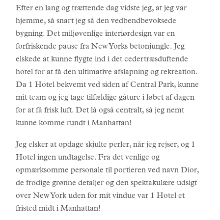
Efter en lang og trættende dag vidste jeg, at jeg var
hjemme, så snart jeg så den vedbendbevoksede
bygning. Det miljøvenlige interiørdesign var en
forfriskende pause fra New Yorks betonjungle. Jeg
elskede at kunne flygte ind i det cedertræsduftende
hotel for at få den ultimative afslapning og rekreation.
Da 1 Hotel bekvemt ved siden af Central Park, kunne
mit team og jeg tage tilfældige gåture i løbet af dagen
for at få frisk luft. Det lå også centralt, så jeg nemt
kunne komme rundt i Manhattan!
Jeg elsker at opdage skjulte perler, når jeg rejser, og 1
Hotel ingen undtagelse. Fra det venlige og
opmærksomme personale til portieren ved navn Dior,
de frodige grønne detaljer og den spektakulære udsigt
over New York uden for mit vindue var 1 Hotel et
fristed midt i Manhattan!