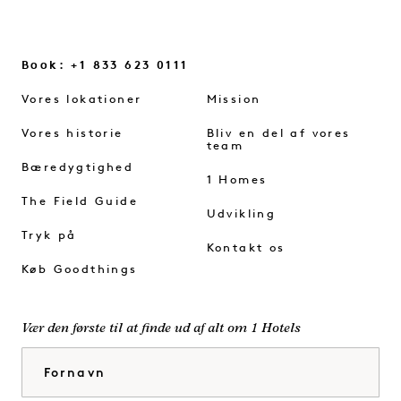
Book: +1 833 623 0111
Vores lokationer
Mission
Vores historie
Bliv en del af vores
team
Bæredygtighed
1 Homes
The Field Guide
Udvikling
Tryk på
Kontakt os
Køb Goodthings
Vær den første til at finde ud af alt om 1 Hotels
Fornavn