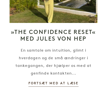
»THE CONFIDENCE RESET«
MED JULES VON HEP
En samtale om intuition, glimt i
hverdagen og de små ændringer i
tankegangen, der hjælper os med at
genfinde kontakten...
FORTSÆT MED AT LÆSE