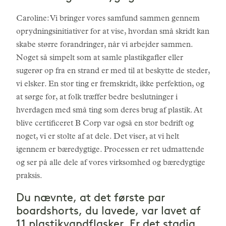
Caroline: Vi bringer vores samfund sammen gennem
oprydningsinitiativer for at vise, hvordan små skridt kan
skabe større forandringer, når vi arbejder sammen.
Noget så simpelt som at samle plastikgafler eller
sugerør op fra en strand er med til at beskytte de steder,
vi elsker. En stor ting er fremskridt, ikke perfektion, og
at sørge for, at folk træffer bedre beslutninger i
hverdagen med små ting som deres brug af plastik. At
blive certificeret B Corp var også en stor bedrift og
noget, vi er stolte af at dele. Det viser, at vi helt
igennem er bæredygtige. Processen er ret udmattende
og ser på alle dele af vores virksomhed og bæredygtige
praksis.
Du nævnte, at det første par
boardshorts, du lavede, var lavet af
11 plastikvandflasker. Er det stadig