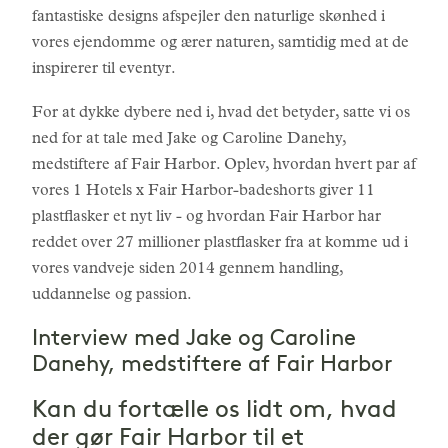
fantastiske designs afspejler den naturlige skønhed i
vores ejendomme og ærer naturen, samtidig med at de
inspirerer til eventyr.
For at dykke dybere ned i, hvad det betyder, satte vi os
ned for at tale med Jake og Caroline Danehy,
medstiftere af Fair Harbor. Oplev, hvordan hvert par af
vores 1 Hotels x Fair Harbor-badeshorts giver 11
plastflasker et nyt liv - og hvordan Fair Harbor har
reddet over 27 millioner plastflasker fra at komme ud i
vores vandveje siden 2014 gennem handling,
uddannelse og passion.
Interview med Jake og Caroline
Danehy, medstiftere af Fair Harbor
Kan du fortælle os lidt om, hvad
der gør Fair Harbor til et