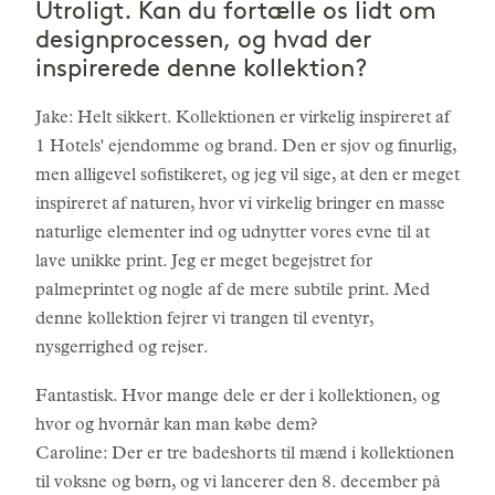
Utroligt. Kan du fortælle os lidt om
designprocessen, og hvad der
inspirerede denne kollektion?
Jake: Helt sikkert. Kollektionen er virkelig inspireret af
1 Hotels' ejendomme og brand. Den er sjov og finurlig,
men alligevel sofistikeret, og jeg vil sige, at den er meget
inspireret af naturen, hvor vi virkelig bringer en masse
naturlige elementer ind og udnytter vores evne til at
lave unikke print. Jeg er meget begejstret for
palmeprintet og nogle af de mere subtile print. Med
denne kollektion fejrer vi trangen til eventyr,
nysgerrighed og rejser.
Fantastisk. Hvor mange dele er der i kollektionen, og
hvor og hvornår kan man købe dem?
Caroline: Der er tre badeshorts til mænd i kollektionen
til voksne og børn, og vi lancerer den 8. december på