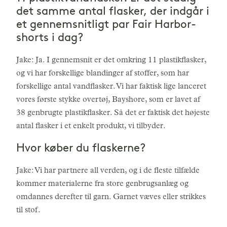
det samme antal flasker, der indgår i
et gennemsnitligt par Fair Harbor-
shorts i dag?
Jake: Ja. I gennemsnit er det omkring 11 plastikflasker,
og vi har forskellige blandinger af stoffer, som har
forskellige antal vandflasker. Vi har faktisk lige lanceret
vores første stykke overtøj, Bayshore, som er lavet af
38 genbrugte plastikflasker. Så det er faktisk det højeste
antal flasker i et enkelt produkt, vi tilbyder.
Hvor køber du flaskerne?
Jake: Vi har partnere all verden, og i de fleste tilfælde
kommer materialerne fra store genbrugsanlæg og
omdannes derefter til garn. Garnet væves eller strikkes
til stof.