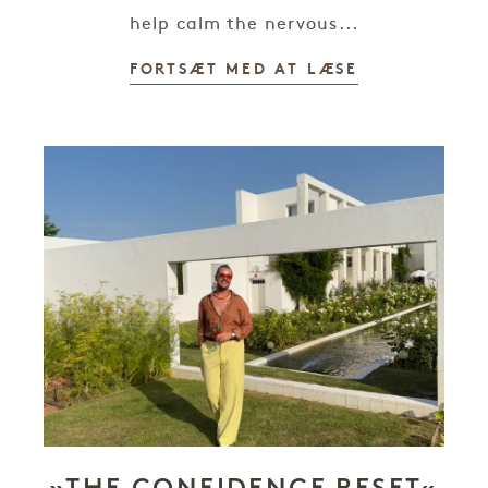
help calm the nervous...
FORTSÆT MED AT LÆSE
»THE CONFIDENCE RESET«