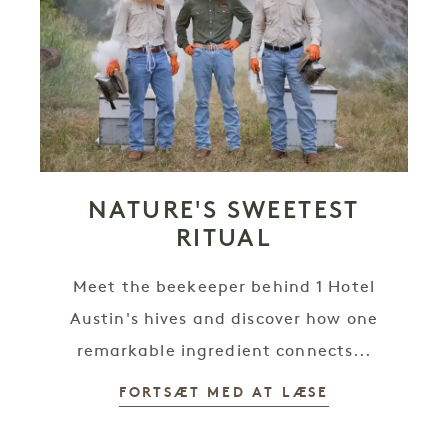
NATURE'S SWEETEST
RITUAL
Meet the beekeeper behind 1 Hotel
Austin's hives and discover how one
remarkable ingredient connects...
FORTSÆT MED AT LÆSE