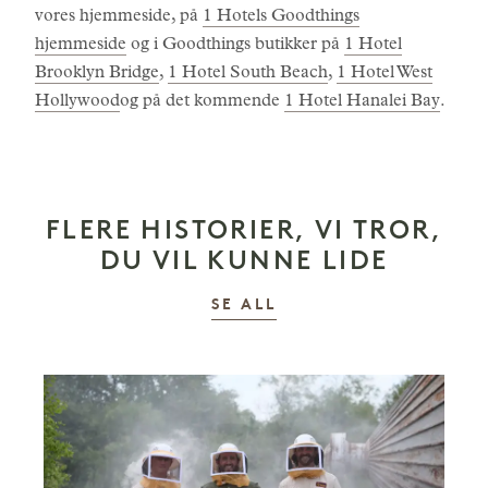
vores hjemmeside, på
1 Hotels Goodthings
hjemmeside
og i Goodthings butikker på
1 Hotel
Brooklyn Bridge
,
1 Hotel South Beach
,
1 Hotel West
Hollywood
og på det kommende
1 Hotel Hanalei Bay
.
FLERE HISTORIER, VI TROR,
DU VIL KUNNE LIDE
HISTORIER
SE ALL