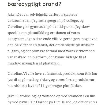
bæredygtigt brand?
Jake: Det var selvfølgelig derfor, vi startede
virksomheden. Jeg læste geografi på college, og
Caroline gik i gymnasiet på det tidspunkt. Jeg skrev
speciale om plastaffald og erosionen af vores
økosystem, og i sidste ende ville vi gerne gøre noget ved
det. Så vi fandt en fabrik, der omdannede plastflasker
til garn, og det primære formål med vores virksomhed
var at skabe en platform, der kunne bidrage til at
mindske mængden af plastaffald.
Caroline: Vi ville lave et fantastisk produkt, som folk har
lyst til at gå med og elsker, og vores første produkt var
boardshorts lavet af 11 genbrugte plastflasker.
Jake: Caroline og jeg voksede op ved stranden i en lille
by ved navn Fair Harbor på Fire Island, og det er vores