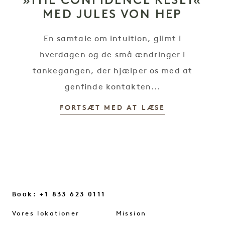
MED JULES VON HEP
En samtale om intuition, glimt i
hverdagen og de små ændringer i
tankegangen, der hjælper os med at
genfinde kontakten...
FORTSÆT MED AT LÆSE
Book: +1 833 623 0111
Vores lokationer
Mission