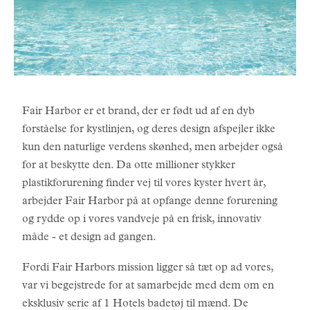
Fair Harbor er et brand, der er født ud af en dyb
forståelse for kystlinjen, og deres design afspejler ikke
kun den naturlige verdens skønhed, men arbejder også
for at beskytte den. Da otte millioner stykker
plastikforurening finder vej til vores kyster hvert år,
arbejder Fair Harbor på at opfange denne forurening
og rydde op i vores vandveje på en frisk, innovativ
måde - et design ad gangen.
Fordi Fair Harbors mission ligger så tæt op ad vores,
var vi begejstrede for at samarbejde med dem om en
eksklusiv serie af 1 Hotels badetøj til mænd. De