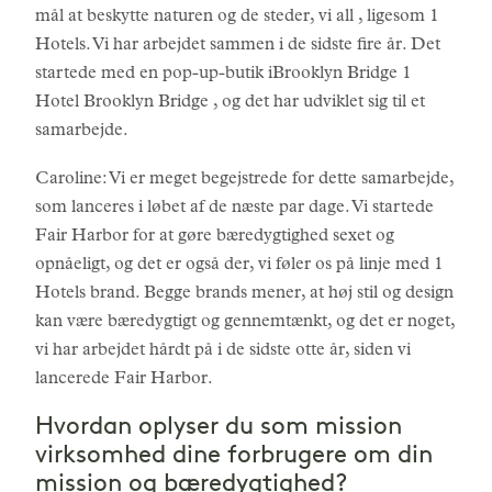
mål at beskytte naturen og de steder, vi all , ligesom 1
Hotels. Vi har arbejdet sammen i de sidste fire år. Det
startede med en pop-up-butik iBrooklyn Bridge 1
Hotel Brooklyn Bridge , og det har udviklet sig til et
samarbejde.
Caroline: Vi er meget begejstrede for dette samarbejde,
som lanceres i løbet af de næste par dage. Vi startede
Fair Harbor for at gøre bæredygtighed sexet og
opnåeligt, og det er også der, vi føler os på linje med 1
Hotels brand. Begge brands mener, at høj stil og design
kan være bæredygtigt og gennemtænkt, og det er noget,
vi har arbejdet hårdt på i de sidste otte år, siden vi
lancerede Fair Harbor.
Hvordan oplyser du som mission
virksomhed dine forbrugere om din
mission og bæredygtighed?