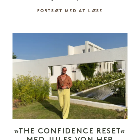
FORTSÆT MED AT LÆSE
»THE CONFIDENCE RESET«
MED JULES VON HEP