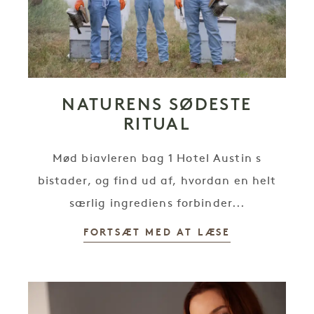
NATURENS SØDESTE
RITUAL
Mød biavleren bag 1 Hotel Austin s
bistader, og find ud af, hvordan en helt
særlig ingrediens forbinder...
FORTSÆT MED AT LÆSE