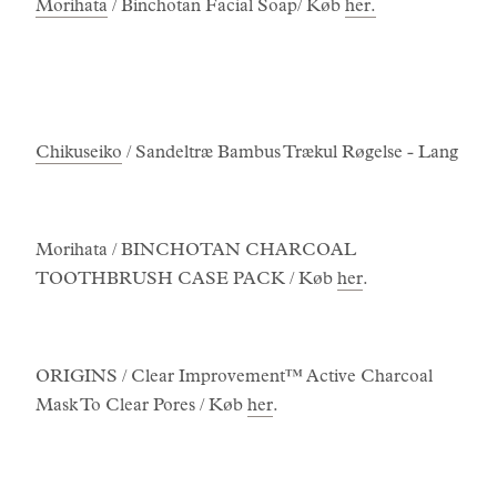
Morihata
/ Binchotan Facial Soap/ Køb
her.
Chikuseiko
/ Sandeltræ Bambus Trækul Røgelse - Lang
Morihata / BINCHOTAN CHARCOAL
TOOTHBRUSH CASE PACK / Køb
her
.
ORIGINS / Clear Improvement™ Active Charcoal
Mask To Clear Pores / Køb
her
.