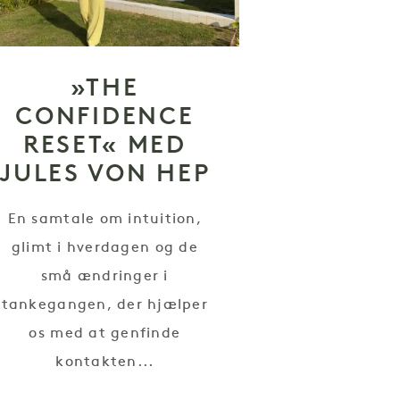
»THE
CONFIDENCE
RESET« MED
JULES VON HEP
En samtale om intuition,
glimt i hverdagen og de
små ændringer i
tankegangen, der hjælper
os med at genfinde
kontakten...