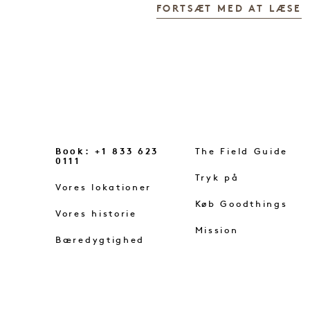
FORTSÆT MED AT LÆSE
Book: +1 833 623
The Field Guide
0111
Tryk på
Vores lokationer
Køb Goodthings
Vores historie
Mission
Bæredygtighed