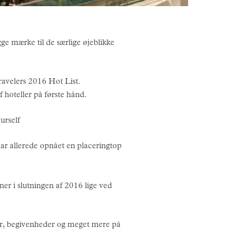
gge mærke til de særlige øjeblikke
avelers 2016 Hot List.
 hoteller på første hånd.
urself
ar allerede opnået en placeringtop
ner i slutningen af 2016 lige ved
er, begivenheder og meget mere på