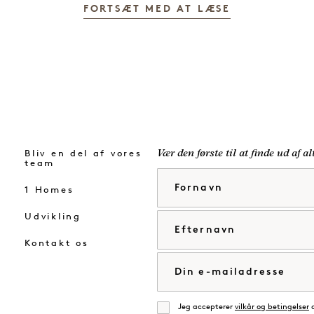
FORTSÆT MED AT LÆSE
Bliv en del af vores
Vær den første til at finde ud af a
team
Fornavn
1 Homes
Udvikling
Efternavn
Kontakt os
E-mail
Jeg accepterer
vilkår og betingelser