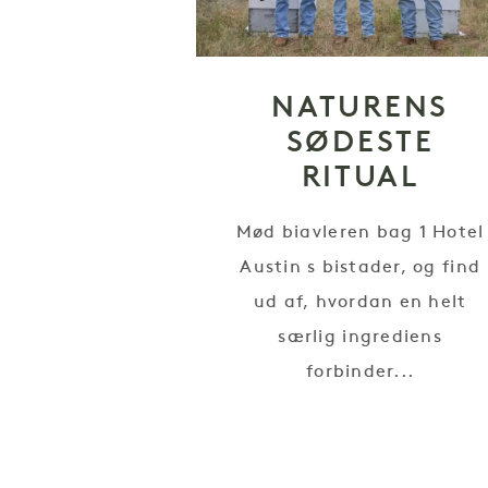
NATURENS
SØDESTE
RITUAL
Mød biavleren bag 1 Hotel
Austin s bistader, og find
ud af, hvordan en helt
særlig ingrediens
forbinder...