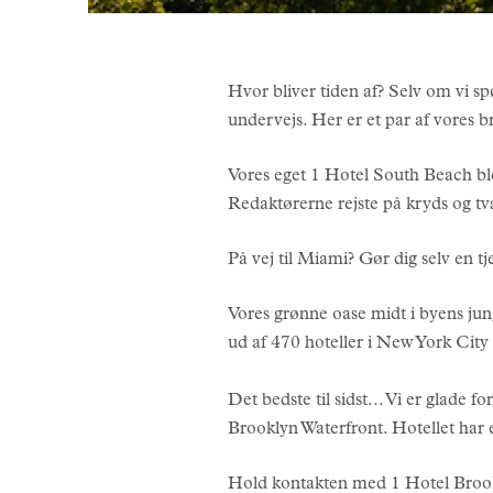
Hvor bliver tiden af? Selv om vi sp
undervejs. Her er et par af vores b
Vores eget 1 Hotel South Beach bl
Redaktørerne rejste på kryds og tv
På vej til Miami? Gør dig selv en 
Vores grønne oase midt i byens jun
ud af 470 hoteller i New York City
Det bedste til sidst... Vi er glade 
Brooklyn Waterfront. Hotellet ha
Hold kontakten med 1 Hotel Brookl