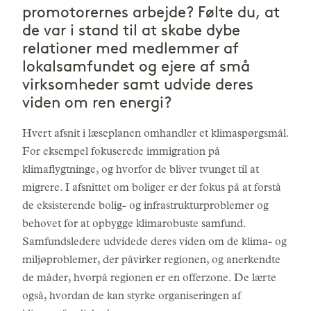
promotorernes arbejde? Følte du, at
de var i stand til at skabe dybe
relationer med medlemmer af
lokalsamfundet og ejere af små
virksomheder samt udvide deres
viden om ren energi?
Hvert afsnit i læseplanen omhandler et klimaspørgsmål.
For eksempel fokuserede immigration på
klimaflygtninge, og hvorfor de bliver tvunget til at
migrere. I afsnittet om boliger er der fokus på at forstå
de eksisterende bolig- og infrastrukturproblemer og
behovet for at opbygge klimarobuste samfund.
Samfundsledere udvidede deres viden om de klima- og
miljøproblemer, der påvirker regionen, og anerkendte
de måder, hvorpå regionen er en offerzone. De lærte
også, hvordan de kan styrke organiseringen af