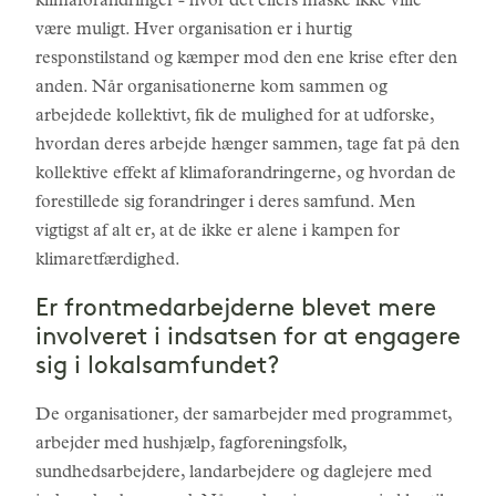
klimaforandringer - hvor det ellers måske ikke ville
være muligt. Hver organisation er i hurtig
responstilstand og kæmper mod den ene krise efter den
anden. Når organisationerne kom sammen og
arbejdede kollektivt, fik de mulighed for at udforske,
hvordan deres arbejde hænger sammen, tage fat på den
kollektive effekt af klimaforandringerne, og hvordan de
forestillede sig forandringer i deres samfund. Men
vigtigst af alt er, at de ikke er alene i kampen for
klimaretfærdighed.
Er frontmedarbejderne blevet mere
involveret i indsatsen for at engagere
sig i lokalsamfundet?
De organisationer, der samarbejder med programmet,
arbejder med hushjælp, fagforeningsfolk,
sundhedsarbejdere, landarbejdere og daglejere med