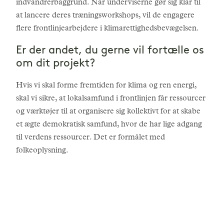
indvandrerbaggrund. Når underviserne gør sig klar til
at lancere deres træningsworkshops, vil de engagere
flere frontlinjearbejdere i klimarettighedsbevægelsen.
Er der andet, du gerne vil fortælle os
om dit projekt?
Hvis vi skal forme fremtiden for klima og ren energi,
skal vi sikre, at lokalsamfund i frontlinjen får ressourcer
og værktøjer til at organisere sig kollektivt for at skabe
et ægte demokratisk samfund, hvor de har lige adgang
til verdens ressourcer. Det er formålet med
folkeoplysning.