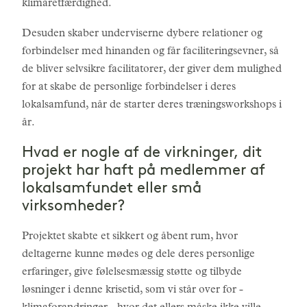
klimaretfærdighed.
Desuden skaber underviserne dybere relationer og
forbindelser med hinanden og får faciliteringsevner, så
de bliver selvsikre facilitatorer, der giver dem mulighed
for at skabe de personlige forbindelser i deres
lokalsamfund, når de starter deres træningsworkshops i
år.
Hvad er nogle af de virkninger, dit
projekt har haft på medlemmer af
lokalsamfundet eller små
virksomheder?
Projektet skabte et sikkert og åbent rum, hvor
deltagerne kunne mødes og dele deres personlige
erfaringer, give følelsesmæssig støtte og tilbyde
løsninger i denne krisetid, som vi står over for -