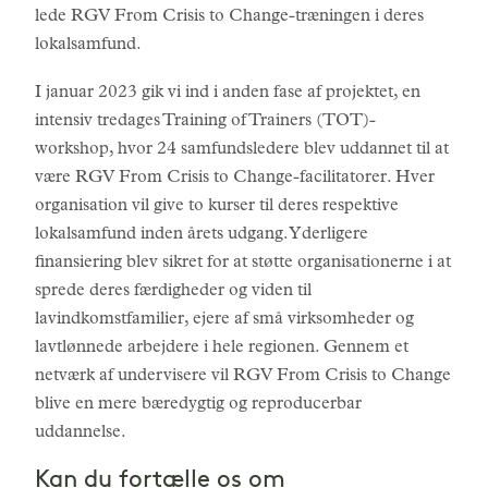
lede RGV From Crisis to Change-træningen i deres
lokalsamfund.
I januar 2023 gik vi ind i anden fase af projektet, en
intensiv tredages Training of Trainers (TOT)-
workshop, hvor 24 samfundsledere blev uddannet til at
være RGV From Crisis to Change-facilitatorer. Hver
organisation vil give to kurser til deres respektive
lokalsamfund inden årets udgang. Yderligere
finansiering blev sikret for at støtte organisationerne i at
sprede deres færdigheder og viden til
lavindkomstfamilier, ejere af små virksomheder og
lavtlønnede arbejdere i hele regionen. Gennem et
netværk af undervisere vil RGV From Crisis to Change
blive en mere bæredygtig og reproducerbar
uddannelse.
Kan du fortælle os om