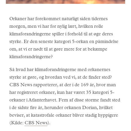
Orkaner har forekommet naturligt siden tidernes
morgen, men vi har for nylig lært, hvilken rolle
klimaforandringerne spiller i forhold til at øge deres
styrke. Er den seneste kategori 5-orkan en påmindelse
om, at vi er nødt til at gøre mere for at bekæmpe
klimaforandringerne?
Så hvad har klimaforandringerne med orkanernes
styrke at gøre, og hvordan ved vi, at de finder sted?
CBS News rapporterer, at der i de 169 år, hvor man
har registreret orkaner, kun har været 35 kategori 5-
orkaner i Atlanterhavet. Fem af disse storme fandt sted
i de sidste fire år, herunder orkanen Dorian, hvilket
beviser, at katastrofale orkaner bliver stadig hyppigere
(Kilde:
CBS News
).