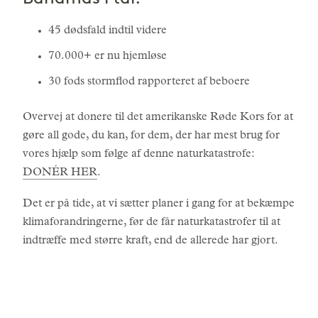
45 dødsfald indtil videre
70.000+ er nu hjemløse
30 fods stormflod rapporteret af beboere
Overvej at donere til det amerikanske Røde Kors for at
gøre all gode, du kan, for dem, der har mest brug for
vores hjælp som følge af denne naturkatastrofe:
DONÉR HER
.
Det er på tide, at vi sætter planer i gang for at bekæmpe
klimaforandringerne, før de får naturkatastrofer til at
indtræffe med større kraft, end de allerede har gjort.