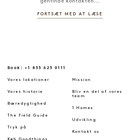
genfinde kontakten...
FORTSÆT MED AT LÆSE
Book: +1 833 623 0111
Vores lokationer
Mission
Vores historie
Bliv en del af vores
team
Bæredygtighed
1 Homes
The Field Guide
Udvikling
Tryk på
Kontakt os
Køb Goodthings