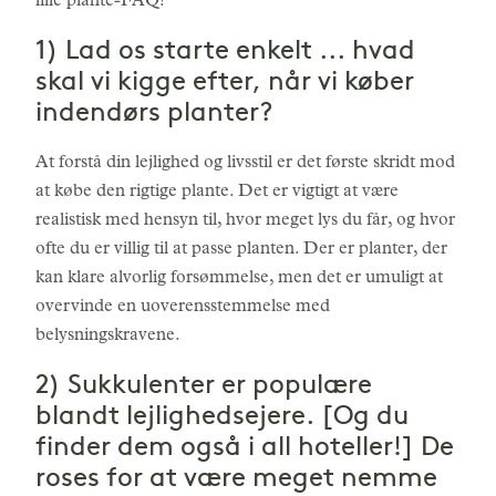
lille plante-FAQ!
1) Lad os starte enkelt ... hvad
skal vi kigge efter, når vi køber
indendørs planter?
At forstå din lejlighed og livsstil er det første skridt mod
at købe den rigtige plante. Det er vigtigt at være
realistisk med hensyn til, hvor meget lys du får, og hvor
ofte du er villig til at passe planten. Der er planter, der
kan klare alvorlig forsømmelse, men det er umuligt at
overvinde en uoverensstemmelse med
belysningskravene.
2) Sukkulenter er populære
blandt lejlighedsejere. [Og du
finder dem også i all hoteller!] De
roses for at være meget nemme