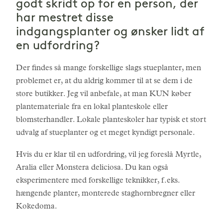
godt skridt op for en person, der
har mestret disse
indgangsplanter og ønsker lidt af
en udfordring?
Der findes så mange forskellige slags stueplanter, men
problemet er, at du aldrig kommer til at se dem i de
store butikker. Jeg vil anbefale, at man KUN køber
plantemateriale fra en lokal planteskole eller
blomsterhandler. Lokale planteskoler har typisk et stort
udvalg af stueplanter og et meget kyndigt personale.
Hvis du er klar til en udfordring, vil jeg foreslå Myrtle,
Aralia eller Monstera deliciosa. Du kan også
eksperimentere med forskellige teknikker, f.eks.
hængende planter, monterede staghornbregner eller
Kokedoma.