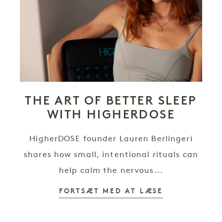
THE ART OF BETTER SLEEP
WITH HIGHERDOSE
HigherDOSE founder Lauren Berlingeri
shares how small, intentional rituals can
help calm the nervous...
FORTSÆT MED AT LÆSE