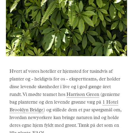
Hvert af vores hoteller er hjemsted for tusindvis af
planter og - heldigvis for os - ekspertteams, der holder
disse levende skønheder i live og i god gænge året
rundt. Vi mødte teamet hos
Harrison Green
(genierne
bag planterne og den levende grønne væg på
1 Hotel
Brooklyn Bridge
) og stillede dem et par spørgsmål om,
hvordan newyorkere kan bringe naturen ind og holde
deres egne hjem fyldt med grønt. Tænk på det som en