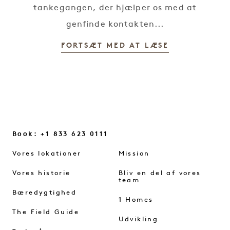
tankegangen, der hjælper os med at
genfinde kontakten...
FORTSÆT MED AT LÆSE
Book: +1 833 623 0111
Vores lokationer
Mission
Vores historie
Bliv en del af vores
team
Bæredygtighed
1 Homes
The Field Guide
Udvikling