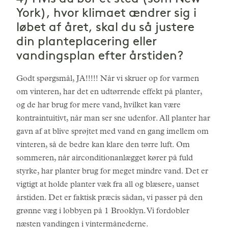
York), hvor klimaet ændrer sig i
løbet af året, skal du så justere
din planteplacering eller
vandingsplan efter årstiden?
Godt spørgsmål, JA!!!!! Når vi skruer op for varmen
om vinteren, har det en udtørrende effekt på planter,
og de har brug for mere vand, hvilket kan være
kontraintuitivt, når man ser sne udenfor. All planter har
gavn af at blive sprøjtet med vand en gang imellem om
vinteren, så de bedre kan klare den tørre luft. Om
sommeren, når airconditionanlægget kører på fuld
styrke, har planter brug for meget mindre vand. Det er
vigtigt at holde planter væk fra all og blæsere, uanset
årstiden. Det er faktisk præcis sådan, vi passer på den
grønne væg i lobbyen på 1 Brooklyn. Vi fordobler
næsten vandingen i vintermånederne.