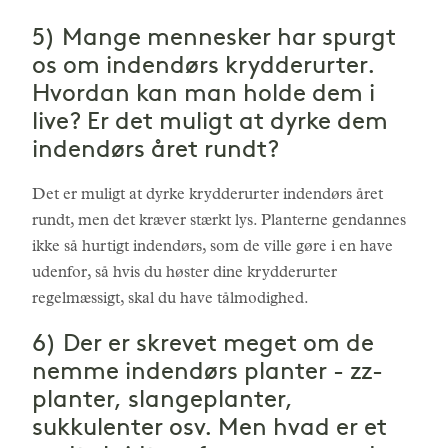
5) Mange mennesker har spurgt
os om indendørs krydderurter.
Hvordan kan man holde dem i
live? Er det muligt at dyrke dem
indendørs året rundt?
Det er muligt at dyrke krydderurter indendørs året
rundt, men det kræver stærkt lys. Planterne gendannes
ikke så hurtigt indendørs, som de ville gøre i en have
udenfor, så hvis du høster dine krydderurter
regelmæssigt, skal du have tålmodighed.
6) Der er skrevet meget om de
nemme indendørs planter - zz-
planter, slangeplanter,
sukkulenter osv. Men hvad er et