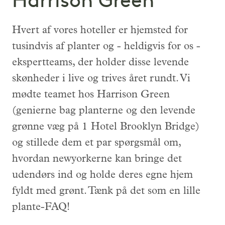
Harrison Green
Hvert af vores hoteller er hjemsted for
tusindvis af planter og - heldigvis for os -
ekspertteams, der holder disse levende
skønheder i live og trives året rundt. Vi
mødte teamet hos Harrison Green
(genierne bag planterne og den levende
grønne væg på 1 Hotel Brooklyn Bridge)
og stillede dem et par spørgsmål om,
hvordan newyorkerne kan bringe det
udendørs ind og holde deres egne hjem
fyldt med grønt. Tænk på det som en lille
plante-FAQ!