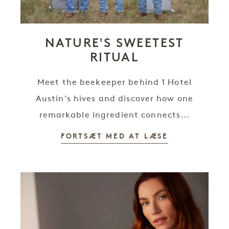
NATURE'S SWEETEST
RITUAL
Meet the beekeeper behind 1 Hotel
Austin's hives and discover how one
remarkable ingredient connects...
FORTSÆT MED AT LÆSE