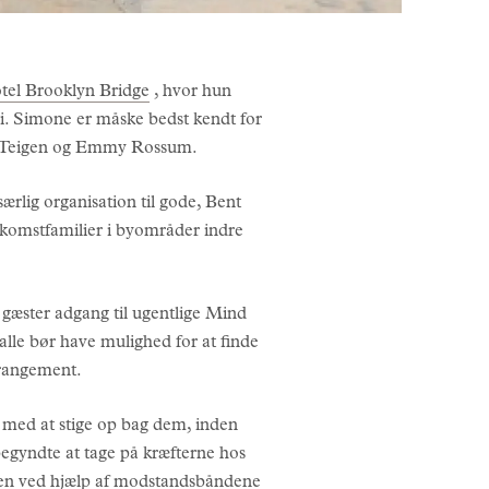
tel Brooklyn Bridge
, hvor hun
 i. Simone er måske bedst kendt for
ssy Teigen og Emmy Rossum.
ærlig organisation til gode, Bent
ndkomstfamilier i byområder indre
s gæster adgang til ugentlige Mind
lle bør have mulighed for at finde
rrangement.
 med at stige op bag dem, inden
gyndte at tage på kræfterne hos
pen ved hjælp af modstandsbåndene