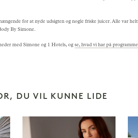
ængende for at nyde udsigten og nogle friske juicer. Alle var helt k
 Body By Simone.
eder med Simone og 1 Hotels, og
se, hvad vi har på programme
OR, DU VIL KUNNE LIDE