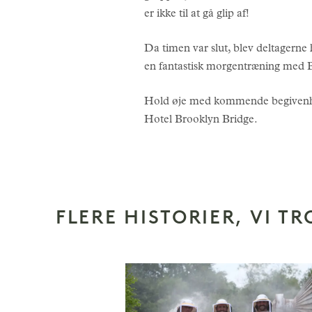
er ikke til at gå glip af!
Da timen var slut, blev deltagerne h
en fantastisk morgentræning med
Hold øje med kommende begivenh
Hotel Brooklyn Bridge.
FLERE HISTORIER, VI TR