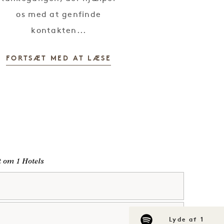
os med at genfinde
kontakten...
FORTSÆT MED AT LÆSE
lt om 1 Hotels
Lyde af 1