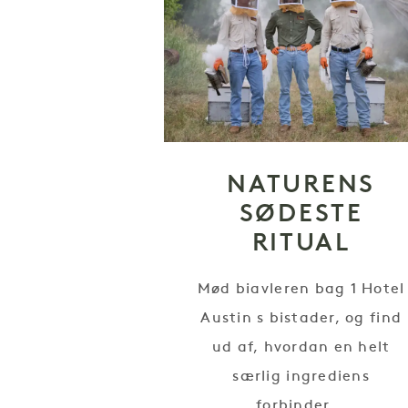
NATURENS
SØDESTE
RITUAL
Mød biavleren bag 1 Hotel
Austin s bistader, og find
ud af, hvordan en helt
særlig ingrediens
forbinder...