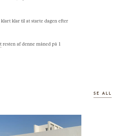
lart klar til at starte dagen efter
t
resten af denne måned på 1
HISTORI
SE ALL