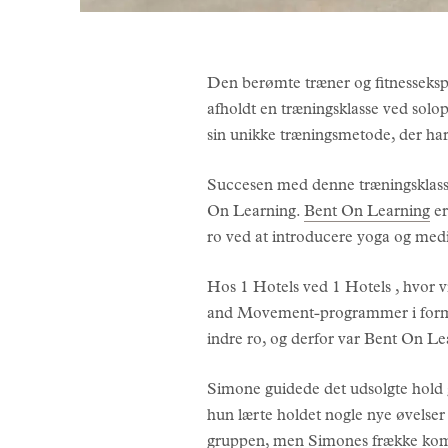
Den berømte træner og fitnesseks
afholdt en træningsklasse ved solo
sin unikke træningsmetode, der h
Succesen med denne træningsklass
On Learning.
Bent On Learning
er
ro ved at introducere yoga og medi
Hos 1 Hotels ved 1 Hotels , hvor vi
and Movement-programmer i form af
indre ro, og derfor var Bent On Le
Simone guidede det udsolgte hold g
hun lærte holdet nogle nye øvels
gruppen, men Simones frække komme