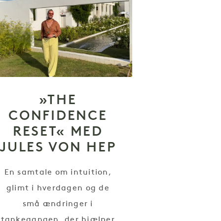
»THE
CONFIDENCE
RESET« MED
JULES VON HEP
En samtale om intuition,
glimt i hverdagen og de
små ændringer i
tankegangen, der hjælper