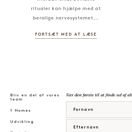
ritualer kan hjælpe med at
berolige nervesystemet...
FORTSÆT MED AT LÆSE
Bliv en del af vores
Vær den første til at finde ud af a
team
Fornavn
1 Homes
Udvikling
Efternavn