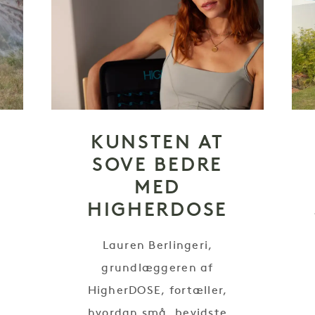
KUNSTEN AT
SOVE BEDRE
MED
HIGHERDOSE
Lauren Berlingeri,
grundlæggeren af
HigherDOSE, fortæller,
hvordan små, bevidste