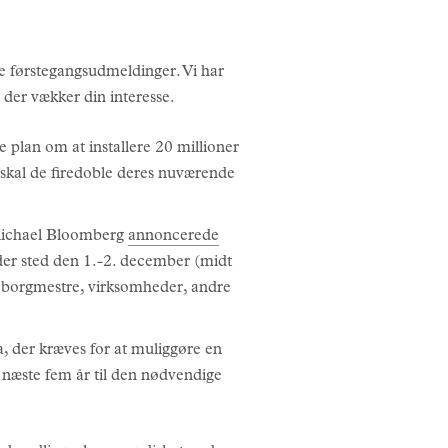
re førstegangsudmeldinger. Vi har
 der vækker din interesse.
e plan om at installere 20 millioner
 skal de firedoble deres nuværende
Michael Bloomberg
annoncerede
er sted den 1.-2. december (midt
, borgmestre, virksomheder, andre
, der kræves for at muliggøre en
e næste fem år til den nødvendige