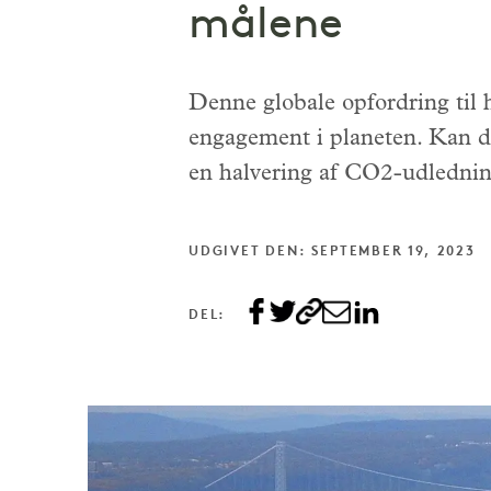
målene
Denne globale opfordring til 
engagement i planeten. Kan de
en halvering af CO2-udledni
UDGIVET DEN: SEPTEMBER 19, 2023
DEL: