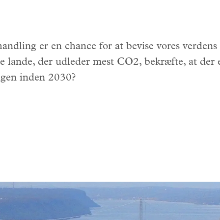
handling er en chance for at bevise vores verdens
 lande, der udleder mest CO2, bekræfte, at der er
ngen inden 2030?