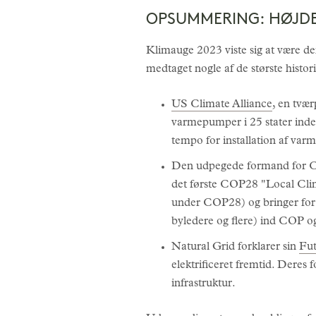
OPSUMMERING: HØJDE
Klimauge 2023 viste sig at være de
medtaget nogle af de største histor
US Climate Alliance
, en tvær
varmepumper i 25 stater inden
tempo for installation af va
Den udpegede formand for C
det første COP28 "Local Cli
under COP28) og bringer for 
byledere og flere) ind COP o
Natural Grid forklarer sin
Fut
elektrificeret fremtid. Deres 
infrastruktur.