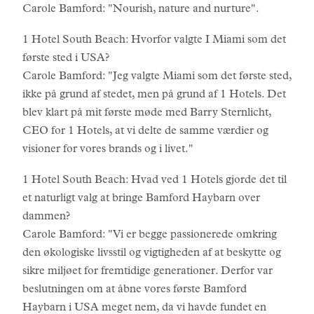
Carole Bamford: "Nourish, nature and nurture".
1 Hotel South Beach: Hvorfor valgte I Miami som det
første sted i USA?
Carole Bamford: "Jeg valgte Miami som det første sted,
ikke på grund af stedet, men på grund af 1 Hotels. Det
blev klart på mit første møde med Barry Sternlicht,
CEO for 1 Hotels, at vi delte de samme værdier og
visioner for vores brands og i livet."
1 Hotel South Beach: Hvad ved 1 Hotels gjorde det til
et naturligt valg at bringe Bamford Haybarn over
dammen?
Carole Bamford: "Vi er begge passionerede omkring
den økologiske livsstil og vigtigheden af at beskytte og
sikre miljøet for fremtidige generationer. Derfor var
beslutningen om at åbne vores første Bamford
Haybarn i USA meget nem, da vi havde fundet en