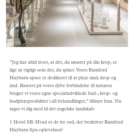
”Jeg har altid troet, at det, du smører på din krop, er
lige så vigtigt som det, du spiser. Vores Bamford
Haybarn-spaer er dedikeret til at pleje sind, krop og
ånd. Baseret på vores dybe forbindelse til naturen
bruger vi vores egne specialudviklede bad-, krop- og
hudplejeprodukter i all behandlinger,” tilføjer hun. Nu
tager vi dig med til det engelske landskab:
1 Hotel SB: Hvad er de tre ord, der beskriver Bamford
Haybarn Spa-oplevelsen?