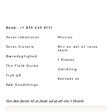
Book: +1 833 623 0111
Vores lokationer
Mission
Vores historie
Bliv en del af vores
team
Bæredygtighed
1 Homes
The Field Guide
Udvikling
Tryk på
Kontakt os
Køb Goodthings
Vær den første til at finde ud af alt om 1 Hotels
Fornavn