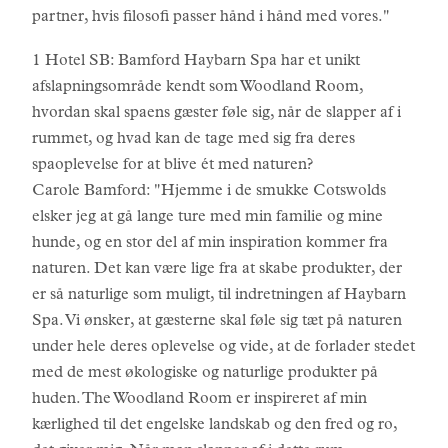
partner, hvis filosofi passer hånd i hånd med vores."
1 Hotel SB: Bamford Haybarn Spa har et unikt
afslapningsområde kendt som Woodland Room,
hvordan skal spaens gæster føle sig, når de slapper af i
rummet, og hvad kan de tage med sig fra deres
spaoplevelse for at blive ét med naturen?
Carole Bamford: "Hjemme i de smukke Cotswolds
elsker jeg at gå lange ture med min familie og mine
hunde, og en stor del af min inspiration kommer fra
naturen. Det kan være lige fra at skabe produkter, der
er så naturlige som muligt, til indretningen af Haybarn
Spa. Vi ønsker, at gæsterne skal føle sig tæt på naturen
under hele deres oplevelse og vide, at de forlader stedet
med de mest økologiske og naturlige produkter på
huden. The Woodland Room er inspireret af min
kærlighed til det engelske landskab og den fred og ro,