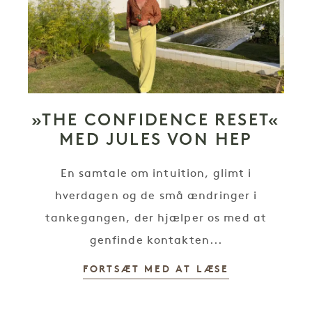
»THE CONFIDENCE RESET«
MED JULES VON HEP
En samtale om intuition, glimt i
hverdagen og de små ændringer i
tankegangen, der hjælper os med at
genfinde kontakten...
FORTSÆT MED AT LÆSE