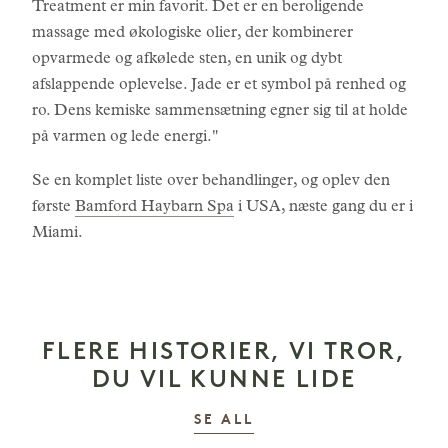
Treatment er min favorit. Det er en beroligende
massage med økologiske olier, der kombinerer
opvarmede og afkølede sten, en unik og dybt
afslappende oplevelse. Jade er et symbol på renhed og
ro. Dens kemiske sammensætning egner sig til at holde
på varmen og lede energi."
Se en komplet liste over behandlinger, og oplev den
første
Bamford Haybarn Spa
i USA, næste gang du er i
Miami.
FLERE HISTORIER, VI TROR,
DU VIL KUNNE LIDE
HISTORIER
SE ALL