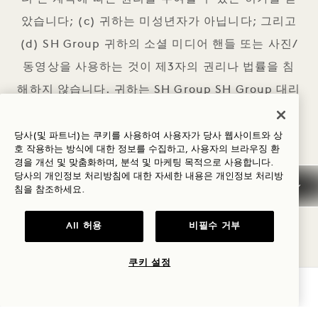
았습니다; (c) 귀하는 미성년자가 아닙니다; 그리고
(d) SH Group 귀하의 소셜 미디어 핸들 또는 사진/
동영상을 사용하는 것이 제3자의 권리나 법률을 침
해하지 않습니다. 귀하는 SH Group SH Group 대리
하는 모든 사람이 귀하의 소셜 미디어 아이디 또는
귀하의 사진/동영상을 사용하는 것과 관련하여 발생
당사(및 파트너)는 쿠키를 사용하여 사용자가 당사 웹사이트와 상
호 작용하는 방식에 대한 정보를 수집하고, 사용자의 브라우징 환
하는 모든 책임(특히 저작권/지적 재산권, 부정 사용
경을 개선 및 맞춤화하며, 분석 및 마케팅 목적으로 사용합니다.
당사의 개인정보 처리방침에 대한 자세한 내용은
개인정보
처리방
및/또는 사생활 침해 청구에 대한 책임)으로부터 SH
침을 참조하세요.
Group SH Group 해당 사람들을 면책하고, 해방하
며, 손해배상 책임을 지지 않기로 동의합니다.
All 허용
비필수 거부
마지막 업데이트: April 5, 2024
쿠키 설정
가용성 확인