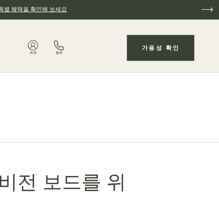
특별 혜택을 확인해 보세요
가용성 확인
회원
통화
 비전 보드를 위