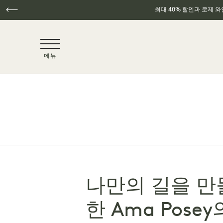
최대 40% 할인과 로제 
NaN / 6
메뉴
주요 콘텐츠로 건너뛰기
나만의 길을 만
한 Ama Pose