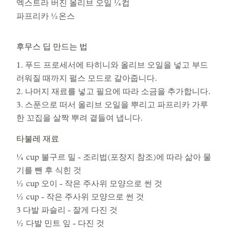
엑스트라 버진 올리브 오일 ¼컵
파프리카 ½온스
후무스 딥 만드는 법
1. 푸드 프로세서에 타히니와 올리브 오일을 넣고 부드
러워질 때까지 펄스 모드로 갈아줍니다.
2. 나머지 재료를 넣고 필요에 따라 소금을 추가합니다.
3. 스푼으로 떠서 올리브 오일을 뿌리고 파프리카 가루
한 꼬집을 살짝 뿌려 곁들여 냅니다.
타불레 재료
¼ cup 불구르 밀 - 조리법(포장지 참조)에 따라 삶아 물
기를 뺀 후 식힌 것
½ cup 오이 - 작은 주사위 모양으로 썬 것
½ cup - 작은 주사위 모양으로 썬 것
3 다발 파슬리 - 잘게 다진 것
½ 다발 민트 잎 - 다진 것