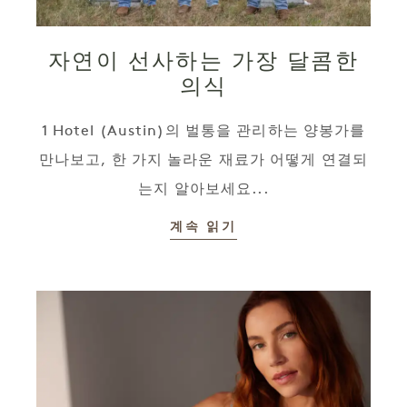
자연이 선사하는 가장 달콤한
의식
1 Hotel (Austin)의 벌통을 관리하는 양봉가를
만나보고, 한 가지 놀라운 재료가 어떻게 연결되
는지 알아보세요...
계속 읽기