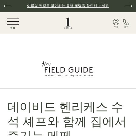
주요 콘텐츠로 건너뛰기
여름의 절정을 맞이하는 특별 혜택을 확인해 보세요
NaN / 6
회원
통화
메뉴
데이비드 헨리케스 수
석 셰프와 함께 집에서