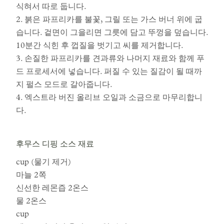
식혀서 따로 둡니다.
2. 붉은 파프리카를 불꽃, 그릴 또는 가스 버너 위에 굽
습니다. 겉면이 그을리면 그릇에 담고 뚜껑을 덮습니다.
10분간 식힌 후 껍질을 벗기고 씨를 제거합니다.
3. 손질한 파프리카를 견과류와 나머지 재료와 함께 푸
드 프로세서에 넣습니다. 퍼질 수 있는 질감이 될 때까
지 펄스 모드로 갈아줍니다.
4. 엑스트라 버진 올리브 오일과 소금으로 마무리합니
다.
후무스 디핑 소스 재료
cup (물기 제거)
마늘 2쪽
신선한 레몬즙 2온스
물 2온스
cup