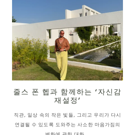
줄스 폰 헵과 함께하는 ‘자신감
재설정’
직관, 일상 속의 작은 빛들, 그리고 우리가 다시
연결될 수 있도록 도와주는 사소한 마음가짐의
변화에 관한 대화...