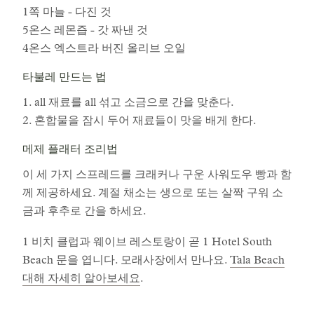
1쪽 마늘 - 다진 것
5온스 레몬즙 - 갓 짜낸 것
4온스 엑스트라 버진 올리브 오일
타불레 만드는 법
1. all 재료를 all 섞고 소금으로 간을 맞춘다.
2. 혼합물을 잠시 두어 재료들이 맛을 배게 한다.
메제 플래터 조리법
이 세 가지 스프레드를 크래커나 구운 사워도우 빵과 함
께 제공하세요. 계절 채소는 생으로 또는 살짝 구워 소
금과 후추로 간을 하세요.
1 비치 클럽과 웨이브 레스토랑이 곧 1 Hotel South
Beach 문을 엽니다. 모래사장에서 만나요.
Tala Beach
대해 자세히 알아보세요
.