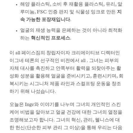
해양 플라스틱, 소비 후 재활용 플라스틱, 유리, 알
루미늄, FSC 인증 판지 및 식물성 잉크로 만든
지
속 가능한 포장재입니다
.
얼굴의 재생 능력을 은폐하는 것이 아니라 최적화
하는
혁신적인 프로세스
.
이 all 페이스짐의 창립자이자 크리에이티브 디렉터인
이그네 테론의 선구적인 비전에서 all . 그녀는 피부의
자체 대사를 촉진하고 안쪽부터 활력을 되찾아주는 활
성화 성분을 활용해 얼굴을 준비시키고, 훈련시키며, 회
복시키는 시그니처 제품 라인과 스컬프팅 운동을 창조
하기 위해 나섰습니다.
오늘은 Inge와 이야기를 나누며 그녀의 개인적인 스킨
케어 비법을 알아보고 얼굴 건강에 대한 그녀의 열정을
조명해보고자 합니다. 그녀의 혁신, 관리, 웰니스에 대
한 헌신(단순한 피부 관리 그 이상)을 통해 우리는 다음