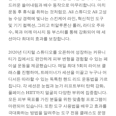
드러운 쓸어내림과 배수 동작으로 마무리합니다. 마치
운동 후 휴식을 취하는 것처럼요. All 스튜디오 All 고성
능 수상 경력에 빛나는 스킨케어 라인, 혁신적인 도구
및 기기 컬렉션, 그리고 히알루론산 롤러, 라디오 주파
수, 목과 어깨 마사지 등 부스터를 통해 강화되어 매 세
션마다 최대의 효과를 보장합니다.
2020년 디지털 스튜디오를 오픈하여 성장하는 커뮤니
티가 집에서도 편안하게 피부 변형을 경험할 수 있는 페
이셜 운동을 제공했습니다. 매일 최대 5회의 라이브 클
래스를 진행하며, 트레이너가 세션을 이끌고 누구나 어
디서든 따라할 수 있는 독특한 핸드 리드 운동법을 가르
칩니다. 각 세션은 눈썹과 눈가 리프트부터 탄력 강화,
풀페이스 HIIT까지 얼굴의 다양한 부위에 집중합니다.
모든 피부 목표를 가진 분들을 위한 맞춤형 프로그램이
마련되어 있습니다. 또한 도구 사용법을 배우고 효과를
극대화하는 방법을 알려주는 도구 전용 클래스도 운영