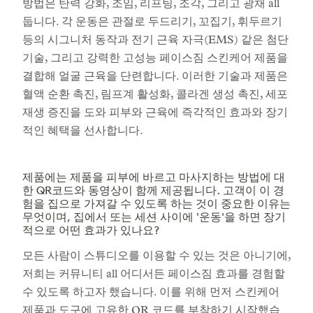
방법은 탄력 강화, 조임, 리프팅, 조각, 그리고 광채 all
둡니다. 각 운동은 관절로 두드리기, 꼬집기, 휘두르기
등의 시그니처 동작과 전기 근육 자극(EMS) 같은 첨단
기술, 그리고 강력한 고성능 페이스짐 스킨케어 제품을
결합해 얼굴 근육을 단련합니다. 이러한 기술과 제품은
혈액 순환 촉진, 림프계 활성화, 콜라겐 생성 촉진, 세포
재생 증진을 도와 피부와 근육에 즉각적인 효과와 장기
적인 혜택을 선사합니다.
제품에는 제품을 피부에 바르고 마사지하는 방법에 대
한 QR코드와 동영상이 함께 제공됩니다. 고객이 이 경
험을 집으로 가져갈 수 있도록 하는 것이 중요한 이유는
무엇이며, 집에서 또는 세션 사이에 '운동'을 하면 장기
적으로 어떤 효과가 있나요?
모든 사람이 스튜디오를 이용할 수 있는 것은 아니기에,
저희는 커뮤니티 all 어디서든 페이스짐 효과를 경험할
수 있도록 하고자 했습니다. 이를 위해 먼저 스킨케어
제품과 도구에 고유한 QR 코드를 부착하기 시작했습