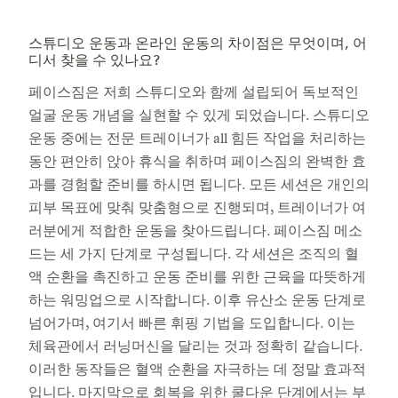
스튜디오 운동과 온라인 운동의 차이점은 무엇이며, 어
디서 찾을 수 있나요?
페이스짐은 저희 스튜디오와 함께 설립되어 독보적인
얼굴 운동 개념을 실현할 수 있게 되었습니다. 스튜디오
운동 중에는 전문 트레이너가 all 힘든 작업을 처리하는
동안 편안히 앉아 휴식을 취하며 페이스짐의 완벽한 효
과를 경험할 준비를 하시면 됩니다. 모든 세션은 개인의
피부 목표에 맞춰 맞춤형으로 진행되며, 트레이너가 여
러분에게 적합한 운동을 찾아드립니다. 페이스짐 메소
드는 세 가지 단계로 구성됩니다. 각 세션은 조직의 혈
액 순환을 촉진하고 운동 준비를 위한 근육을 따뜻하게
하는 워밍업으로 시작합니다. 이후 유산소 운동 단계로
넘어가며, 여기서 빠른 휘핑 기법을 도입합니다. 이는
체육관에서 러닝머신을 달리는 것과 정확히 같습니다.
이러한 동작들은 혈액 순환을 자극하는 데 정말 효과적
입니다. 마지막으로 회복을 위한 쿨다운 단계에서는 부