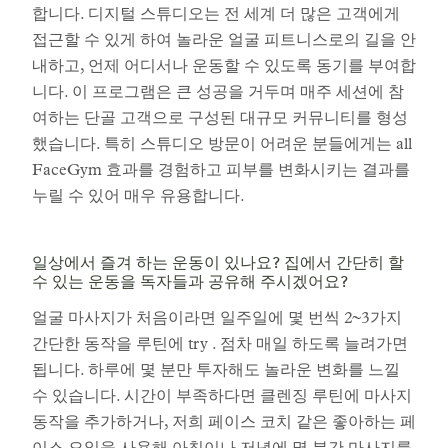
합니다. 디지털 스튜디오는 전 세계 더 많은 고객에게
접근할 수 있게 하여 놀라운 얼굴 피트니스로의 길을 안
내하고, 언제 어디서나 운동할 수 있도록 동기를 부여합
니다. 이 프로그램은 큰 성공을 거두며 매주 세션에 참
여하는 단골 고객으로 구성된 대규모 커뮤니티를 형성
했습니다. 특히 스튜디오 방문이 어려운 분들에게는 all
FaceGym 효과를 경험하고 피부를 변화시키는 결과를
누릴 수 있어 매우 유용합니다.
일상에서 즐겨 하는 운동이 있나요? 집에서 간단히 할
수 있는 운동을 독자들과 공유해 주시겠어요?
얼굴 마사지가 처음이라면 일주일에 몇 번씩 2~3가지
간단한 동작을 루틴에 try . 점차 매일 하도록 늘려가면
됩니다. 하루에 몇 분만 투자해도 놀라운 변화를 느낄
수 있습니다. 시간이 부족하다면 클렌징 루틴에 마사지
동작을 추가하거나, 저희 페이스 코치 같은 좋아하는 페