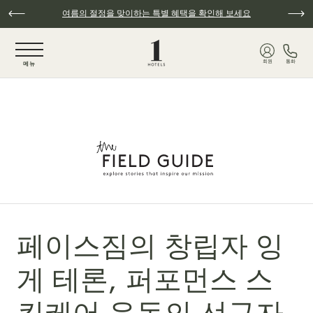
주요 콘텐츠로 건너뛰기
여름의 절정을 맞이하는 특별 혜택을 확인해 보세요
NaN / 6
회원
통화
메뉴
페이스짐의 창립자 잉
게 테론, 퍼포먼스 스