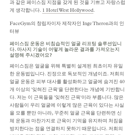
과 같은 페이스짐 지점을 갖게 된 것을 기쁘고 자랑스럽
게 생각합니다.
1 Hotel West Hollywood
.
FaceGym의 창립자이자 제작자인 Inge Theron과의 인
터뷰
페이스짐 운동은 비침습적인 얼굴 리프팅 솔루션입니
다. 마사지 기술이 어떻게 놀라운 결과를 가져오는지
설명해 주시겠어요?
페이스짐은 얼굴을 위해 특별히 설계된 최초이자 유일
한 운동법입니다. 진정으로 독보적인 개념이죠. 저희의
얼굴 운동은 피부 대사를 활성화하고 얼굴에 숨겨진 40
개 이상의 '잊혀진 근육'을 단련한다는 개념에 기반합니
다. 저는 이 근육들을 '잊혀진 근육'이라 부릅니다. 많은
사람들이 우리 얼굴에 이렇게 많은 근육이 있다는 사실
을 모를 뿐만 아니라, 꾸준히 얼굴 근육을 단련하면 신
체 운동과 마찬가지로 근육이 기억을 유지하며 처짐을
방지한다는 점을 연결하지 못하기 때문입니다. 저희의