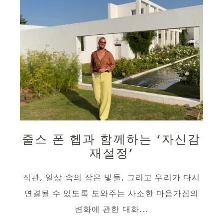
줄스 폰 헵과 함께하는 ‘자신감
재설정’
직관, 일상 속의 작은 빛들, 그리고 우리가 다시
연결될 수 있도록 도와주는 사소한 마음가짐의
변화에 관한 대화...