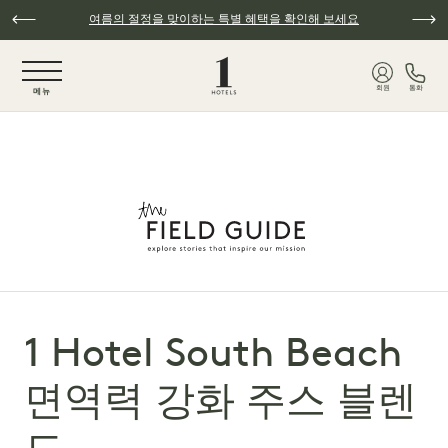
주요 콘텐츠로 건너뛰기
여름의 절정을 맞이하는 특별 혜택을 확인해 보세요
NaN / 6
회원
통화
메뉴
1 Hotel South Beach
면역력 강화 주스 블렌