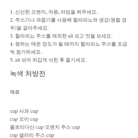
1. 신선한 오렌지, 자몽, 라임을 짜주세요.
2. 주스기나 과즙기를 사용해 할라피뇨와 생강(원할 경
우)을 갈아주세요.
3. 할라피뇨 주스를 제외한 all 섞고 맛을 보세요.
4. 원하는 매운 정도가 될 때까지 할라피뇨 주스를 조금
씩 첨가하세요.
5. all 섞어 차갑게 식힌 후 즐기세요.
녹색 처방전
재료
cup 사과 cup
cup 오이 cup
플로리다산 cup 오렌지 주스 cup
cup 셀러리 주스 cup