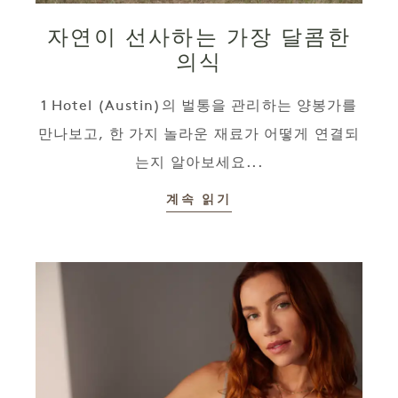
자연이 선사하는 가장 달콤한
의식
1 Hotel (Austin)의 벌통을 관리하는 양봉가를
만나보고, 한 가지 놀라운 재료가 어떻게 연결되
는지 알아보세요...
계속 읽기