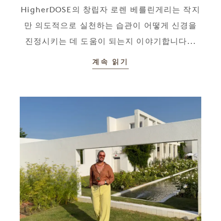
HigherDOSE의 창립자 로렌 베를린게리는 작지
만 의도적으로 실천하는 습관이 어떻게 신경을
진정시키는 데 도움이 되는지 이야기합니다...
계속 읽기