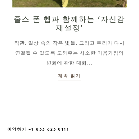
줄스 폰 헵과 함께하는 ‘자신감
재설정’
직관, 일상 속의 작은 빛들, 그리고 우리가 다시
연결될 수 있도록 도와주는 사소한 마음가짐의
변화에 관한 대화...
계속 읽기
예약하기 +1 833 623 0111