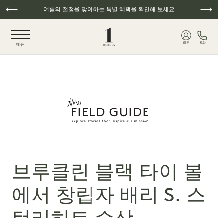
주요 콘텐츠로 건너뛰기
여름의 절정을 맞이하는 특별 혜택을 확인해 보세요
NaN / 6
회원
통화
메뉴
브루클린 블랙 타이 볼
에서 창립자 배리 S. 스