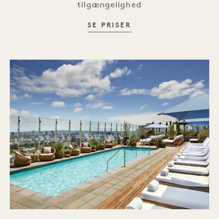
tilgængelighed
SMARTFLYER-KAMP
SE PRISER