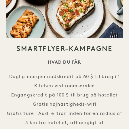
SMARTFLYER-KAMPAGNE
HVAD DU FÅR
Daglig morgenmadskredit på 60 $ til brug i 1
Kitchen ved roomservice
Engangskredit på 100 $ til brug på hotellet
Gratis højhastigheds-wifi
Gratis ture i Audi e-tron inden for en radius af
3 km fra hotellet, afhængigt af