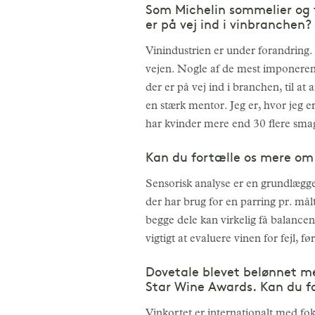
Som Michelin sommelier og fr
er på vej ind i vinbranchen?
Vinindustrien er under forandring.
vejen. Nogle af de mest imponerend
der er på vej ind i branchen, til 
en stærk mentor. Jeg er, hvor jeg e
har kvinder mere end 30 flere sma
Kan du fortælle os mere om 
Sensorisk analyse er en grundlægge
der har brug for en parring pr. målt
begge dele kan virkelig få balancen
vigtigt at evaluere vinen for fejl, f
Dovetale blevet belønnet me
Star Wine Awards. Kan du for
Vinkortet er internationalt med fo