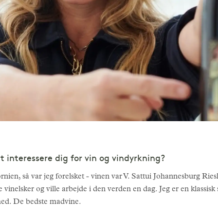
at interessere dig for vin og vindyrkning?
rnien, så var jeg forelsket - vinen var V. Sattui Johannesburg Ries
være vinelsker og ville arbejde i den verden en dag. Jeg er en klassi
ighed. De bedste madvine.