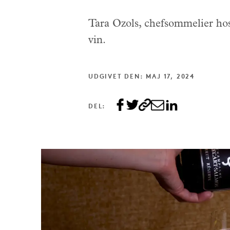
Tara Ozols, chefsommelier hos 
vin.
UDGIVET DEN: MAJ 17, 2024
DEL: