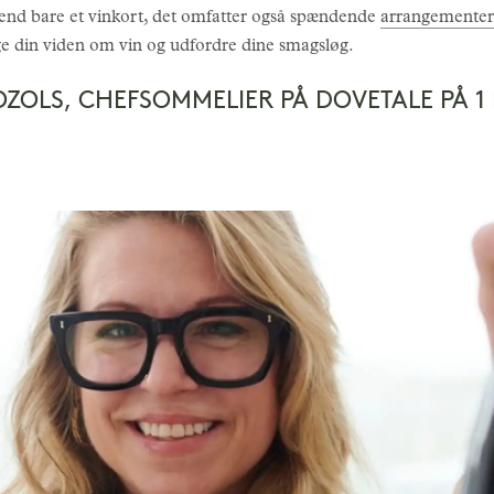
nd bare et vinkort, det omfatter også spændende
arrangementer
ge din viden om vin og udfordre dine smagsløg.
OZOLS, CHEFSOMMELIER PÅ DOVETALE PÅ 1