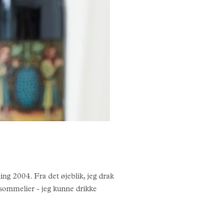
ling 2004. Fra det øjeblik, jeg drak
sk sommelier - jeg kunne drikke