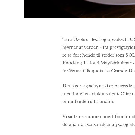
Tara Ozols er født og opvokset i 
hjørner af verden - fra prestigefyld
rejse ført hende til steder som 
Foods og 1 Hotel Mayfairkulinari
for Veuve Clicquots La Grande Da
Det siger sig selv, at vi er beære
med hotellets vinkonsulent, Oliver
omfattende i all London.
Vi satte os sammen med Tara for at 
detaljerne i sensorisk analyse og