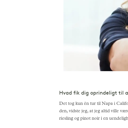
Hvad fik dig oprindeligt til 
Det tog kun én tur til Napa i Califo
den, vidste jeg, at jeg altid ville 
riesling og pinot noir i en uendel