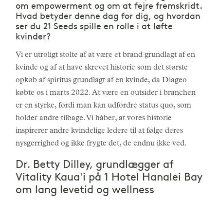
om empowerment og om at fejre fremskridt.
Hvad betyder denne dag for dig, og hvordan
ser du 21 Seeds spille en rolle i at løfte
kvinder?
Vi er utroligt stolte af at være et brand grundlagt af en
kvinde og af at have skrevet historie som det største
opkøb af spiritus grundlagt af en kvinde, da Diageo
købte os i marts 2022. At være en outsider i branchen
er en styrke, fordi man kan udfordre status quo, som
holder andre tilbage. Vi håber, at vores historie
inspirerer andre kvindelige ledere til at følge deres
nysgerrighed og ikke frygte det, de endnu ikke ved.
Dr. Betty Dilley, grundlægger af
Vitality Kaua'i på 1 Hotel Hanalei Bay
om lang levetid og wellness