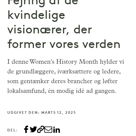
Fejring af de
kvindelige
visionærer, der
former vores verden
I denne Women's History Month hylder vi
de grundlæggere, iværksættere og ledere,
som gentænker deres brancher og løfter
lokalsamfund, én modig idé ad gangen.
UDGIVET DEN: MARTS 12, 2025
DEL: