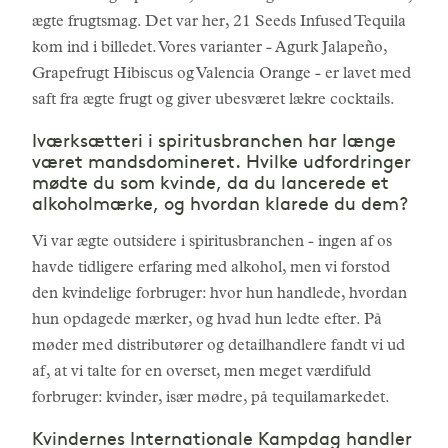
ægte frugtsmag. Det var her, 21 Seeds Infused Tequila
kom ind i billedet. Vores varianter - Agurk Jalapeño,
Grapefrugt Hibiscus og Valencia Orange - er lavet med
saft fra ægte frugt og giver ubesværet lækre cocktails.
Iværksætteri i spiritusbranchen har længe
været mandsdomineret. Hvilke udfordringer
mødte du som kvinde, da du lancerede et
alkoholmærke, og hvordan klarede du dem?
Vi var ægte outsidere i spiritusbranchen - ingen af os
havde tidligere erfaring med alkohol, men vi forstod
den kvindelige forbruger: hvor hun handlede, hvordan
hun opdagede mærker, og hvad hun ledte efter. På
møder med distributører og detailhandlere fandt vi ud
af, at vi talte for en overset, men meget værdifuld
forbruger: kvinder, især mødre, på tequilamarkedet.
Kvindernes Internationale Kampdag handler