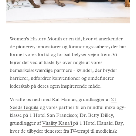
Women's History Month er en tid, hvor vi anerkender
de pionerer, innovatører og forandringsskabere, der har
formet vores fortid og fortsat belyser vejen frem. Vi
fejrer det ved at kaste lys over nogle af vores
bemærkelsesværdige partnere - kvinder, der bryder
barrierer, udfordrer konventioner og omdefinerer
lederskab på deres egen inspirerende måde.
Vi satte os ned med Kat Hantas, grundlægger af
21
Seeds Tequila
og vores partner til en mindful mixology-
klasse på 1 Hotel San Francisco; Dr. Betty Dilley,
grundlægger af
Vitality Kaua'i
på 1 Hotel Hanalei Bay,
hvor de tilbyder tjenester fra IV-terapi til medicinsk