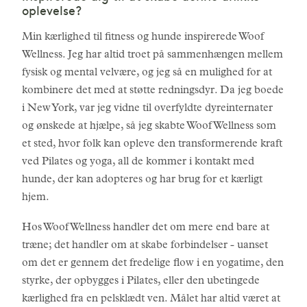
oplevelse?
Min kærlighed til fitness og hunde inspirerede Woof
Wellness. Jeg har altid troet på sammenhængen mellem
fysisk og mental velvære, og jeg så en mulighed for at
kombinere det med at støtte redningsdyr. Da jeg boede
i New York, var jeg vidne til overfyldte dyreinternater
og ønskede at hjælpe, så jeg skabte Woof Wellness som
et sted, hvor folk kan opleve den transformerende kraft
ved Pilates og yoga, all de kommer i kontakt med
hunde, der kan adopteres og har brug for et kærligt
hjem.
Hos Woof Wellness handler det om mere end bare at
træne; det handler om at skabe forbindelser - uanset
om det er gennem det fredelige flow i en yogatime, den
styrke, der opbygges i Pilates, eller den ubetingede
kærlighed fra en pelsklædt ven. Målet har altid været at