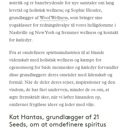
æstetik og er banebrydende for nye samtaler om lang
levetid og holistisk wellness; og Sophie Hessler,
grundlægger af
Woof Wellness
, som bringer sine
yogaklasser for redningshvalpe til vores helligdomme i
Nashville og New York og fremmer wellness og kontakt
for kæledyr.
Fra at omdefinere spiritusindustrien til at blande
videnskab med holistisk wellness og kæmpe for
egenomsorg for både mennesker og kæledyr forvandler
disse grundlæggere deres områder med lidenskab og
formål. Når de deler deres rejser, inspirationer og den
visdom, de har fået undervejs, minder de os om, at
ægte fremskridt sker, når vi løfter hinanden op,
omfavner frygtløse ideer og leder med vilje.
Kat Hantas, grundlægger af 21
Seeds, om at omdefinere spiritus