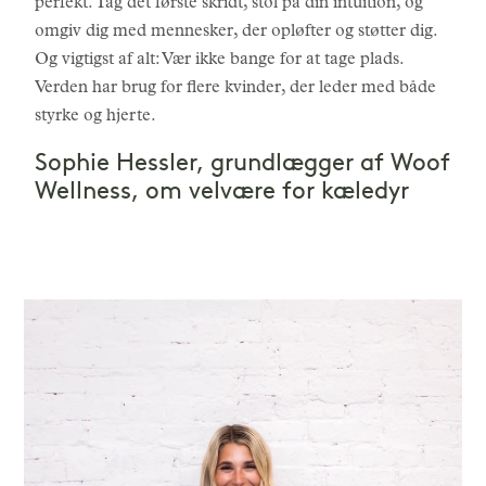
perfekt. Tag det første skridt, stol på din intuition, og
omgiv dig med mennesker, der opløfter og støtter dig.
Og vigtigst af alt: Vær ikke bange for at tage plads.
Verden har brug for flere kvinder, der leder med både
styrke og hjerte.
Sophie Hessler, grundlægger af Woof
Wellness, om velvære for kæledyr