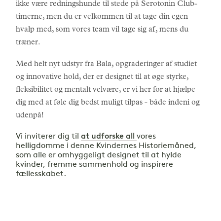
ikke være redningshunde til stede på Serotonin Club-
timerne, men du er velkommen til at tage din egen
hvalp med, som vores team vil tage sig af, mens du
træner.
Med helt nyt udstyr fra Bala, opgraderinger af studiet
og innovative hold, der er designet til at øge styrke,
fleksibilitet og mentalt velvære, er vi her for at hjælpe
dig med at føle dig bedst muligt tilpas - både indeni og
udenpå!
at udforske all
Vi inviterer dig til
vores
helligdomme i denne Kvindernes Historiemåned,
som alle er omhyggeligt designet til at hylde
kvinder, fremme sammenhold og inspirere
fællesskabet.