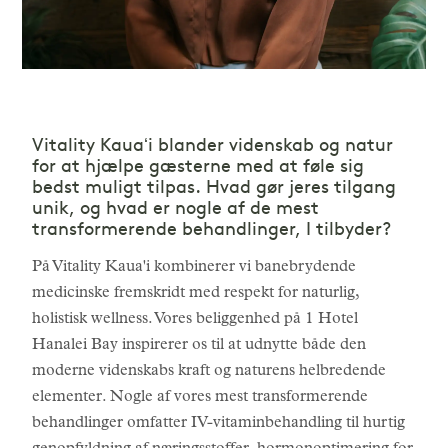
Vitality Kauaʻi blander videnskab og natur
for at hjælpe gæsterne med at føle sig
bedst muligt tilpas. Hvad gør jeres tilgang
unik, og hvad er nogle af de mest
transformerende behandlinger, I tilbyder?
På Vitality Kaua'i kombinerer vi banebrydende
medicinske fremskridt med respekt for naturlig,
holistisk wellness. Vores beliggenhed på 1 Hotel
Hanalei Bay inspirerer os til at udnytte både den
moderne videnskabs kraft og naturens helbredende
elementer. Nogle af vores mest transformerende
behandlinger omfatter IV-vitaminbehandling til hurtig