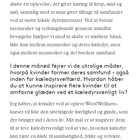
skabe en oplevelse, der giver næring til krop, sind og
sjæl, samtidig med at man giver tilbage til samfundet
ved at støtte lokale dyreinternater. Ved at forene
mennesker og redningshunde gennem mindful
bevægelse hjælper vi med at skabe et stærkere bånd,
ikke kun mellem mennesker og deres kæledyr, men
også mellem mennesker og det bredere samfund.
I denne måned fejrer vi de utrolige måder,
hvorpå kvinder former deres samfund - også
inden for kæledyrsvelfærd. Hvordan håber
du at kunne inspirere flere kvinder til at
omfavne glæden ved et kæledyrsvenligt liv?
Jeg håber, at kvinder ved at opleve Woof Wellness-
kurser vil føle den ubetingede kærlighed og glæde, som
dyr bringer ind i deres liv. Mit mål er at inspirere dem
til at leve kæledyrsvenligt ved at vise, hvordan kæledyr
kan være en kilde til samhørighed, lykke og velvære.