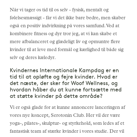
Når vi tager os tid til os selv - fysisk, mentalt og
følelsesmæssigt - får vi det ikke bare bedre, men skaber
også en positiv indvirkning på vores samfund. Ved at
kombinere fitness og dyr tror jeg, at vi kan skabe et
mere afbalanceret og glædeligt liv og opmuntre flere
kvinder til at leve med formål og kærlighed til både sig
selv og deres kæledyr.
Kvindernes Internationale Kampdag er en
tid til at opløfte og fejre kvinder. Hvad er
det næste, der sker for Woof Wellness, og
hvordan håber du at kunne fortsætte med
at støtte kvinder på dette område?
Vi er også glade for at kunne annoncere lanceringen af
vores nye koncept, Serotonin Club. Her vil der være
yoga-, pilates-, skulptur- og styrkehold, som ledes af et
fantastisk team af stærke kvinder i vores studie. Der vil