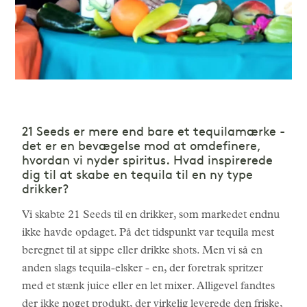
21 Seeds er mere end bare et tequilamærke -
det er en bevægelse mod at omdefinere,
hvordan vi nyder spiritus. Hvad inspirerede
dig til at skabe en tequila til en ny type
drikker?
Vi skabte 21 Seeds til en drikker, som markedet endnu
ikke havde opdaget. På det tidspunkt var tequila mest
beregnet til at sippe eller drikke shots. Men vi så en
anden slags tequila-elsker - en, der foretrak spritzer
med et stænk juice eller en let mixer. Alligevel fandtes
der ikke noget produkt, der virkelig leverede den friske,