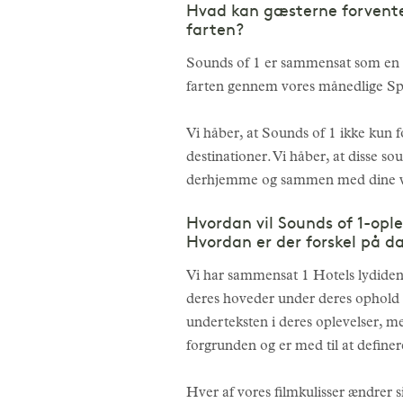
Hvad kan gæsterne forvente 
farten?
Sounds of 1 er sammensat som en l
farten gennem vores månedlige Spoti
Vi håber, at Sounds of 1 ikke kun f
destinationer. Vi håber, at disse s
derhjemme og sammen med dine 
Hvordan vil Sounds of 1-oplev
Hvordan er der forskel på da
Vi har sammensat 1 Hotels lydidenti
deres hoveder under deres ophold ho
underteksten i deres oplevelser, m
forgrunden og er med til at definer
Hver af vores filmkulisser ændrer s