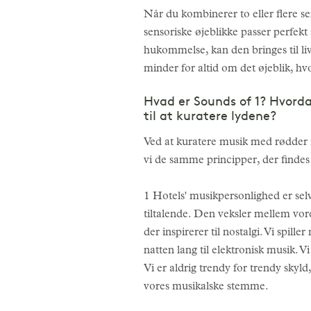
Når du kombinerer to eller flere se
sensoriske øjeblikke passer perfekt 
hukommelse, kan den bringes til liv
minder for altid om det øjeblik, h
Hvad er Sounds of 1? Hvorda
til at kuratere lydene?
Ved at kuratere musik med rødder i
vi de samme principper, der findes 
1 Hotels' musikpersonlighed er selv
tiltalende. Den veksler mellem vores
der inspirerer til nostalgi. Vi spill
natten lang til elektronisk musik. V
Vi er aldrig trendy for trendy skyl
vores musikalske stemme.