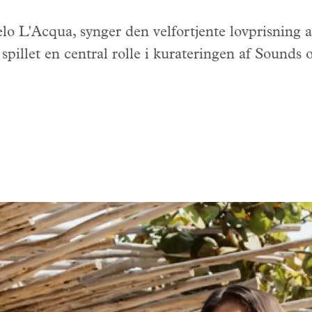
lo L'Acqua, synger den velfortjente lovprisning
spillet en central rolle i kurateringen af Sounds o