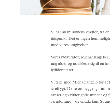
Vi har all musikkens kræfter, fra en
tidspunkt. Det er ingen hemmelighed,
med vores omgivelser.
Vores lydkurator, Michaelangelo L’
ung alder og udviklede sig til en i
lydidentiteter.
Vi talte med Michaelangelo for at få
ærefrygt. Dette omhyggeligt sammen
sanser og vækker gode minder og fø
ejendomme – og endda tage Sounds