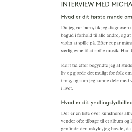
INTERVIEW MED MICHA
Hvad er dit første minde om 
Da jeg var barn, fik jeg diagnosen o
bagud i forhold til alle andre, og at
violin at spille på. Efter et par 
særlig evne til at spille musik. Ha
Kort tid efter begyndte jeg at st
liv og gjorde det muligt for folk 
i mig, og som jeg kunne dele med v
i livet.
Hvad er dit yndlingslydbilled
Der er en liste over kunstneres albu
vender ofte tilbage til et album og ly
genfinde den uskyld, jeg havde, da