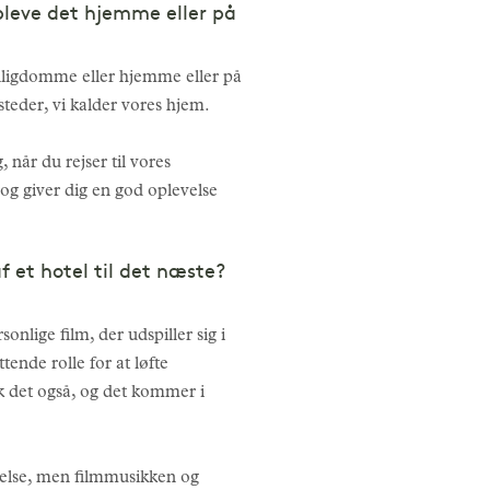
pleve det hjemme eller på
elligdomme eller hjemme eller på
steder, vi kalder vores hjem.
 når du rejser til vores
 og giver dig en god oplevelse
af et hotel til det næste?
nlige film, der udspiller sig i
ende rolle for at løfte
k det også, og det kommer i
evelse, men filmmusikken og