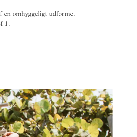
 af en omhyggeligt udformet
f 1.