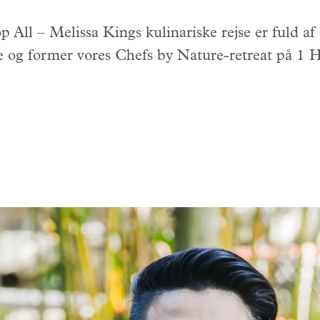
 All – Melissa Kings kulinariske rejse er fuld af 
ie og former vores Chefs by Nature-retreat på 1 