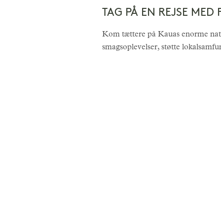
TAG PÅ EN REJSE MED 
Kom tættere på Kauas enorme natu
smagsoplevelser, støtte lokalsamf