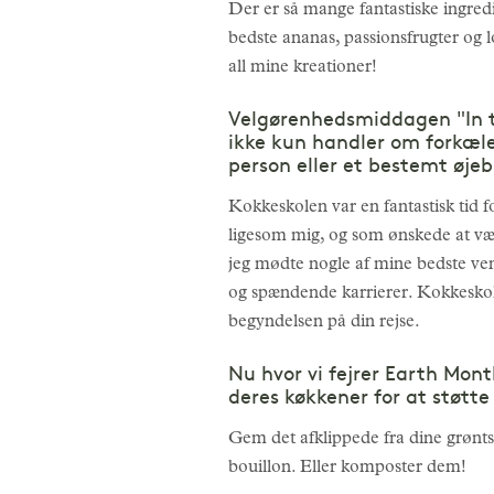
Der er så mange fantastiske ingred
bedste ananas, passionsfrugter og
all mine kreationer!
Velgørenhedsmiddagen "In th
ikke kun handler om forkæle
person eller et bestemt øjeb
Kokkeskolen var en fantastisk tid fo
ligesom mig, og som ønskede at være
jeg mødte nogle af mine bedste venn
og spændende karrierer. Kokkeskole
begyndelsen på din rejse.
Nu hvor vi fejrer Earth Mon
deres køkkener for at støtte
Gem det afklippede fra dine grønts
bouillon. Eller komposter dem!