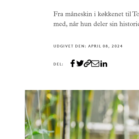
Fra måneskin i køkkenet til Top
med, når hun deler sin histor
UDGIVET DEN: APRIL 08, 2024
DEL: