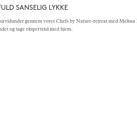
FULD SANSELIG LYKKE
rvidunder gennem vores Chefs by Nature-retreat med Melissa Ki
undet og tage ekspertråd med hjem.