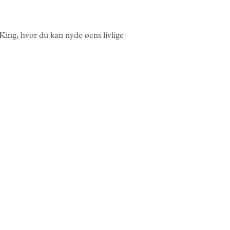
ng, hvor du kan nyde øens livlige
HISTORI