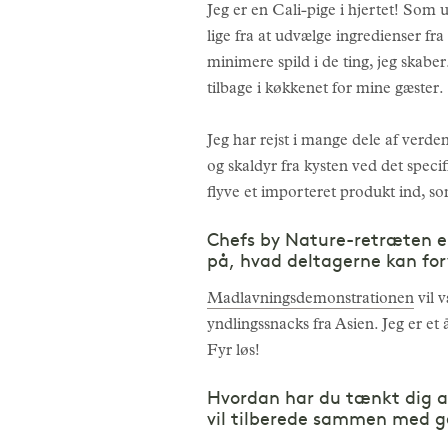
Jeg er en Cali-pige i hjertet! So
lige fra at udvælge ingredienser fra
minimere spild i de ting, jeg skaber
tilbage i køkkenet for mine gæster.
Jeg har rejst i mange dele af verden,
og skaldyr fra kysten ved det specif
flyve et importeret produkt ind, som
Chefs by Nature-retræten er
på, hvad deltagerne kan fo
Madlavningsdemonstrationen
vil 
yndlingssnacks fra Asien. Jeg er et 
Fyr løs!
Hvordan har du tænkt dig at
vil tilberede sammen med g