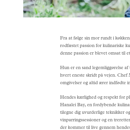
Fra at følge sin mor rundt i køkken
rodfæstet passion for kulinariske k
denne passion er blevet omsat til et 
Hun er en sand legemliggørelse af 
hvert eneste skridt på vejen. Chef M
omgivelser og altid ærer indfødte i
Hendes kærlighed og respekt for pl
Hanalei Bay, en fordybende kulina
tilegne dig uvurderlige teknikker 
vinparringssessioner og en trerett
der kommer til live gennem hendes 