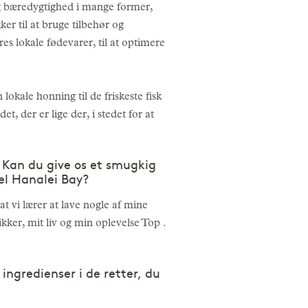
g bæredygtighed i mange former,
ker til at bruge tilbehør og
res lokale fødevarer, til at optimere
 lokale honning til de friskeste fisk
, der er lige der, i stedet for at
 Kan du give os et smugkig
el Hanalei Bay?
t vi lærer at lave nogle af mine
ikker, mit liv og min oplevelse Top .
ngredienser i de retter, du