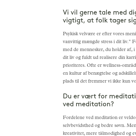
Vi vil gerne tale med d
vigtigt, at folk tager s
Psykisk velvære er efter vores meni
vanvittig mængde stress i dit liv.
med de mennesker, du holder af, i 
dit liv og fuldt ud realisere din ka
prioriteres. Ofte er wellness-områ
en kultur af benægtelse og adskillel
plads til det fremmer vi ikke kun 
Du er vært for meditati
ved meditation?
Fordelene ved meditation er veldoku
selvbevidsthed og bedre søvn. Men 
kreativitet, mere tålmodighed og e