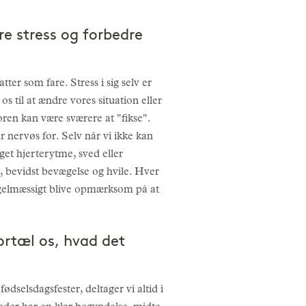
re stress og forbedre
ter som fare. Stress i sig selv er
os til at ændre vores situation eller
oren kan være sværere at "fikse".
r nervøs for. Selv når vi ikke kan
get hjerterytme, sved eller
g, bevidst bevægelse og hvile. Hver
regelmæssigt blive opmærksom på at
ortæl os, hvad det
dselsdagsfester, deltager vi altid i