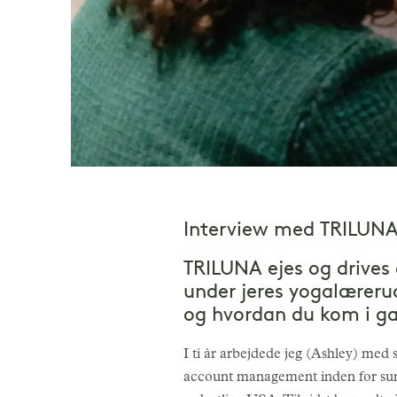
Interview med TRILUNA,
TRILUNA ejes og drives 
under jeres yogalæreru
og hvordan du kom i g
I ti år arbejdede jeg (Ashley) med 
account management inden for sundh