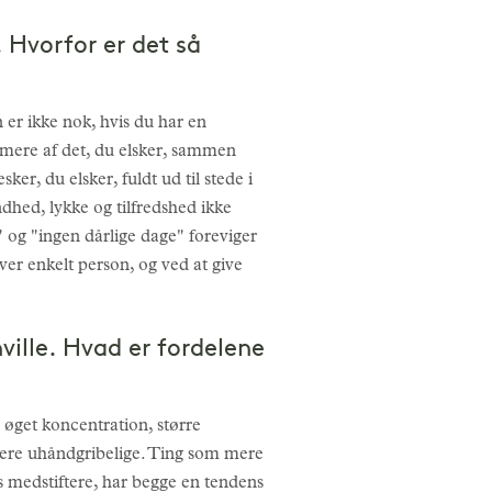
 Hvorfor er det så
n er ikke nok, hvis du har en
 mere af det, du elsker, sammen
r, du elsker, fuldt ud til stede i
ndhed, lykke og tilfredshed ikke
 og "ingen dårlige dage" foreviger
hver enkelt person, og ved at give
ville. Hvad er fordelene
 øget koncentration, større
 mere uhåndgribelige. Ting som mere
s medstiftere, har begge en tendens