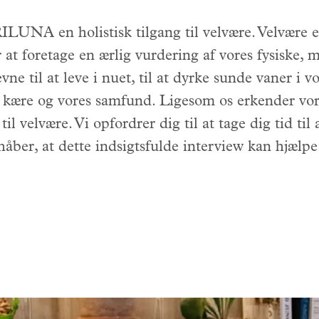
ILUNA en holistisk tilgang til velvære. Velvære e
 at foretage en ærlig vurdering af vores fysiske, m
ne til at leve i nuet, til at dyrke sunde vaner i vo
ores kære og vores samfund. Ligesom os erkender 
il velvære. Vi opfordrer dig til at tage dig tid til
 håber, at dette indsigtsfulde interview kan hjælpe