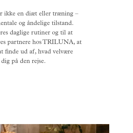
r ikke en diæt eller træning –
entale og åndelige tilstand.
res daglige rutiner og til at
vores partnere hos TRILUNA, at
 at finde ud af, hvad velvære
 dig på den rejse.