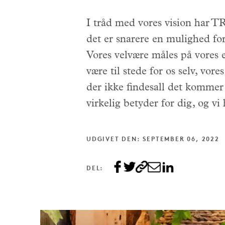
I tråd med vores vision har TR
det er snarere en mulighed for
Vores velvære måles på vores ev
være til stede for os selv, v
der ikke findesall det kommer t
virkelig betyder for dig, og vi
UDGIVET DEN: SEPTEMBER 06, 2022
DEL: