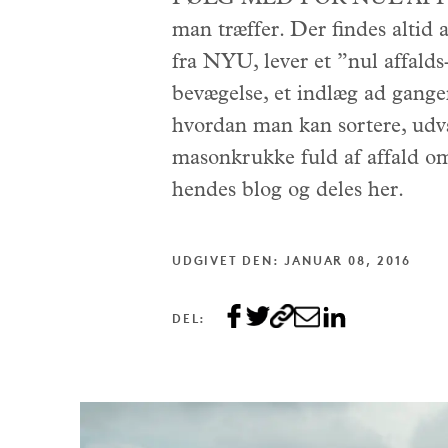
man træffer. Der findes altid 
fra NYU, lever et ”nul affald
bevægelse, et indlæg ad gangen
hvordan man kan sortere, udv
masonkrukke fuld af affald om 
hendes blog og deles her.
UDGIVET DEN: JANUAR 08, 2016
DEL: