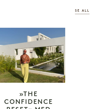
HISTORI
SE ALL
»THE
CONFIDENCE