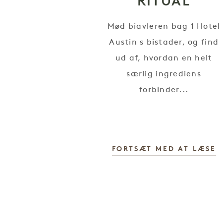
RITUAL
Mød biavleren bag 1 Hotel
Austin s bistader, og find
ud af, hvordan en helt
særlig ingrediens
forbinder...
FORTSÆT MED AT LÆSE