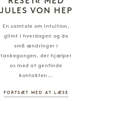
RESET« MED
JULES VON HEP
En samtale om intuition,
glimt i hverdagen og de
små ændringer i
tankegangen, der hjælper
os med at genfinde
kontakten...
FORTSÆT MED AT LÆSE