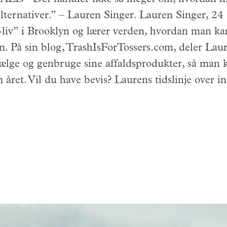
alternativer.” – Lauren Singer. Lauren Singer, 24
s-liv” i Brooklyn og lærer verden, hvordan man k
. På sin blog, TrashIsForTossers.com, deler Lauren
ælge og genbruge sine affaldsprodukter, så man
året. Vil du have bevis? Laurens tidslinje over in