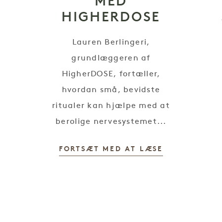
MED
HIGHERDOSE
Lauren Berlingeri,
grundlæggeren af
HigherDOSE, fortæller,
hvordan små, bevidste
ritualer kan hjælpe med at
berolige nervesystemet...
FORTSÆT MED AT LÆSE