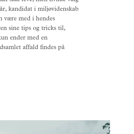
 år, kandidat i miljøvidenskab
an være med i hendes
 sine tips og tricks til,
 kun ender med en
dsamlet affald findes på