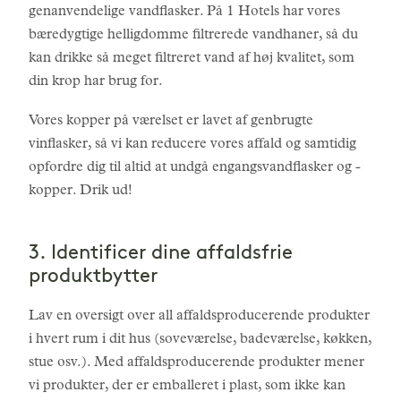
genanvendelige vandflasker. På 1 Hotels har vores
bæredygtige helligdomme filtrerede vandhaner, så du
kan drikke så meget filtreret vand af høj kvalitet, som
din krop har brug for.
Vores kopper på værelset er lavet af genbrugte
vinflasker, så vi kan reducere vores affald og samtidig
opfordre dig til altid at undgå engangsvandflasker og -
kopper. Drik ud!
3. Identificer dine affaldsfrie
produktbytter
Lav en oversigt over all affaldsproducerende produkter
i hvert rum i dit hus (soveværelse, badeværelse, køkken,
stue osv.). Med affaldsproducerende produkter mener
vi produkter, der er emballeret i plast, som ikke kan