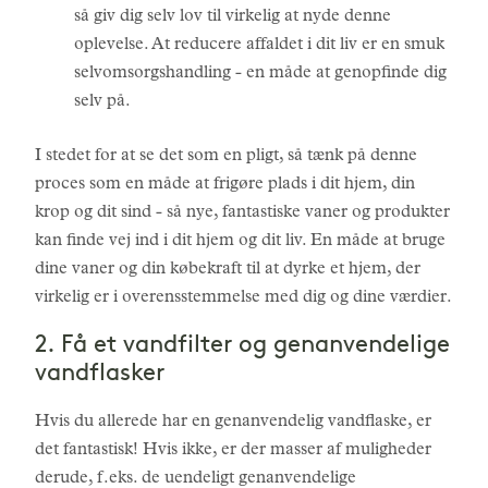
så giv dig selv lov til virkelig at nyde denne
oplevelse. At reducere affaldet i dit liv er en smuk
selvomsorgshandling - en måde at genopfinde dig
selv på.
I stedet for at se det som en pligt, så tænk på denne
proces som en måde at frigøre plads i dit hjem, din
krop og dit sind - så nye, fantastiske vaner og produkter
kan finde vej ind i dit hjem og dit liv. En måde at bruge
dine vaner og din købekraft til at dyrke et hjem, der
virkelig er i overensstemmelse med dig og dine værdier.
2. Få et vandfilter og genanvendelige
vandflasker
Hvis du allerede har en genanvendelig vandflaske, er
det fantastisk! Hvis ikke, er der masser af muligheder
derude, f.eks. de uendeligt genanvendelige