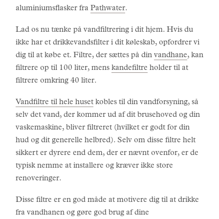
aluminiumsflasker fra
Pathwater
.
Lad os nu tænke på vandfiltrering i dit hjem. Hvis du
ikke har et drikkevandsfilter i dit køleskab, opfordrer vi
dig til at købe et. Filtre, der sættes på din
vandhane
, kan
filtrere op til 100 liter, mens
kandefiltre
holder til at
filtrere omkring 40 liter.
Vandfiltre til hele huset
kobles til din vandforsyning, så
selv det vand, der kommer ud af dit brusehoved og din
vaskemaskine, bliver filtreret (hvilket er godt for din
hud og dit generelle helbred). Selv om disse filtre helt
sikkert er dyrere end dem, der er nævnt ovenfor, er de
typisk nemme at installere og kræver ikke store
renoveringer.
Disse filtre er en god måde at motivere dig til at drikke
fra vandhanen og gøre god brug af dine