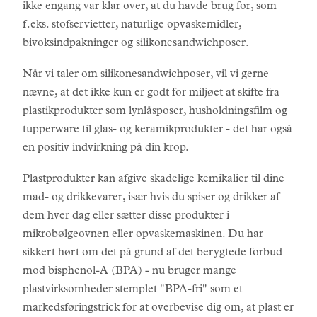
ikke engang var klar over, at du havde brug for, som
f.eks. stofservietter, naturlige opvaskemidler,
bivoksindpakninger og silikonesandwichposer.
Når vi taler om silikonesandwichposer, vil vi gerne
nævne, at det ikke kun er godt for miljøet at skifte fra
plastikprodukter som lynlåsposer, husholdningsfilm og
tupperware til glas- og keramikprodukter - det har også
en positiv indvirkning på din krop.
Plastprodukter kan afgive skadelige kemikalier til dine
mad- og drikkevarer, især hvis du spiser og drikker af
dem hver dag eller sætter disse produkter i
mikrobølgeovnen eller opvaskemaskinen. Du har
sikkert hørt om det på grund af det berygtede forbud
mod bisphenol-A (BPA) - nu bruger mange
plastvirksomheder stemplet "BPA-fri" som et
markedsføringstrick for at overbevise dig om, at plast er