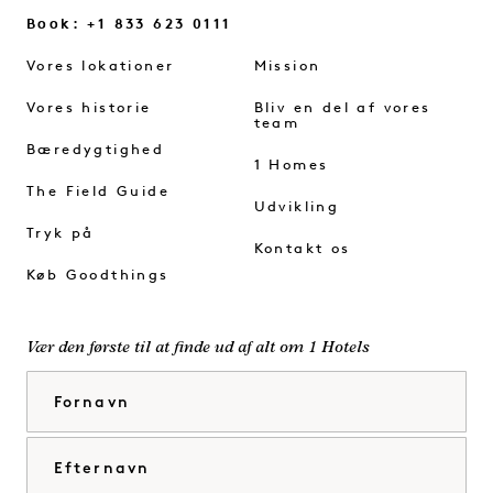
Book: +1 833 623 0111
Vores lokationer
Mission
Vores historie
Bliv en del af vores
team
Bæredygtighed
1 Homes
The Field Guide
Udvikling
Tryk på
Kontakt os
Køb Goodthings
Vær den første til at finde ud af alt om 1 Hotels
Fornavn
Efternavn