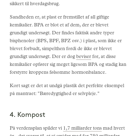
sikkert til hverdagsbrug.
Sandheden er, at plast er fremstillet af all giftige
kemikalier. BPA er blot et af dem, der er blevet
grundigt undersøgt. Der findes faktisk andre typer
bisphenoler (BPS, BPF, BPZ osv.) i plast, som ikke er
blevet forbudt, simpelthen fordi de ikke er blevet
grundigt undersøgt. Der er dog
beviser
for, at disse
kemikalier opfører sig meget ligesom BPA og stadig kan
forstyrre kroppens følsomme hormonbalance.
Kort sagt er det at undgå plastik det perfekte eksempel
på mantraet: "Bæredygtighed er selvpleje."
4. Kompost
På verdensplan spilder vi
1,7 milliarder tons
mad hvert