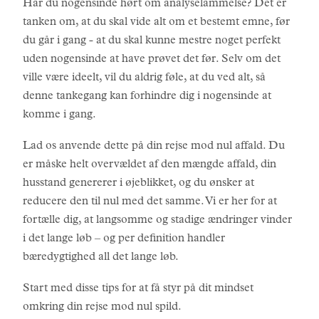
Har du nogensinde hørt om analyselammelse? Det er
tanken om, at du skal vide alt om et bestemt emne, før
du går i gang - at du skal kunne mestre noget perfekt
uden nogensinde at have prøvet det før. Selv om det
ville være ideelt, vil du aldrig føle, at du ved alt, så
denne tankegang kan forhindre dig i nogensinde at
komme i gang.
Lad os anvende dette på din rejse mod nul affald. Du
er måske helt overvældet af den mængde affald, din
husstand genererer i øjeblikket, og du ønsker at
reducere den til nul med det samme. Vi er her for at
fortælle dig, at langsomme og stadige ændringer vinder
i det lange løb – og per definition handler
bæredygtighed all det lange løb.
Start med disse tips for at få styr på dit mindset
omkring din rejse mod nul spild.