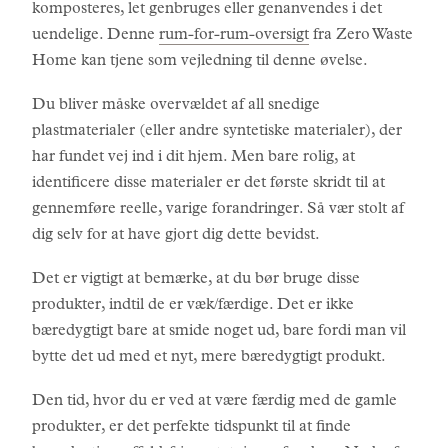
komposteres, let genbruges eller genanvendes i det
uendelige. Denne
rum-for-rum-oversigt
fra Zero Waste
Home kan tjene som vejledning til denne øvelse.
Du bliver måske overvældet af all snedige
plastmaterialer (eller andre syntetiske materialer), der
har fundet vej ind i dit hjem. Men bare rolig, at
identificere disse materialer er det første skridt til at
gennemføre reelle, varige forandringer. Så vær stolt af
dig selv for at have gjort dig dette bevidst.
Det er vigtigt at bemærke, at du bør bruge disse
produkter, indtil de er væk/færdige. Det er ikke
bæredygtigt bare at smide noget ud, bare fordi man vil
bytte det ud med et nyt, mere bæredygtigt produkt.
Den tid, hvor du er ved at være færdig med de gamle
produkter, er det perfekte tidspunkt til at finde