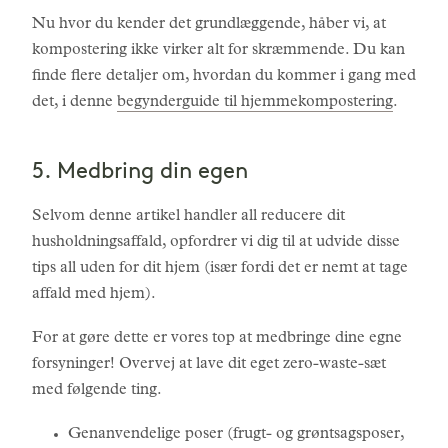
Nu hvor du kender det grundlæggende, håber vi, at
kompostering ikke virker alt for skræmmende. Du kan
finde flere detaljer om, hvordan du kommer i gang med
det, i denne
begynderguide til hjemmekompostering
.
5. Medbring din egen
Selvom denne artikel handler all reducere dit
husholdningsaffald, opfordrer vi dig til at udvide disse
tips all uden for dit hjem (især fordi det er nemt at tage
affald med hjem).
For at gøre dette er vores top at medbringe dine egne
forsyninger! Overvej at lave dit eget zero-waste-sæt
med følgende ting.
Genanvendelige poser (frugt- og grøntsagsposer,