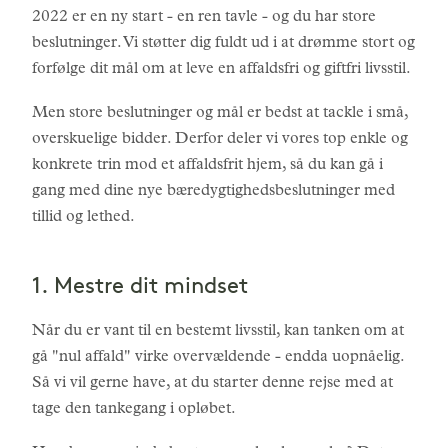
2022 er en ny start - en ren tavle - og du har store
beslutninger. Vi støtter dig fuldt ud i at drømme stort og
forfølge dit mål om at leve en affaldsfri og giftfri livsstil.
Men store beslutninger og mål er bedst at tackle i små,
overskuelige bidder. Derfor deler vi vores top enkle og
konkrete trin mod et affaldsfrit hjem, så du kan gå i
gang med dine nye bæredygtighedsbeslutninger med
tillid og lethed.
1. Mestre dit mindset
Når du er vant til en bestemt livsstil, kan tanken om at
gå "nul affald" virke overvældende - endda uopnåelig.
Så vi vil gerne have, at du starter denne rejse med at
tage den tankegang i opløbet.