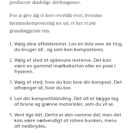
producere skadelige drivhusgasser.
For at give dig et kort overblik over, hvordan
hjemmekompostering ser ud, er her et par
grundlæggende trin.
Vælg dine affaldsrester. Lav en liste over de ting,
du bruger all , og som kan komposteres.
Vælg et sted at opbevare resterne. Det kan
være en gammel mælkekarton eller en pose i
fryseren.
Vælg et sted, hvor du kan lave din kompost. Det
afhænger af, hvor du bor.
Lav din kompostblanding. Det all at lægge lag
af brune og grønne materialer, som du vil se.
Vent lige lidt. Dette er den nemme del, men det
kan være nødvendigt at rotere bunken, mens
alt nedbrydes.