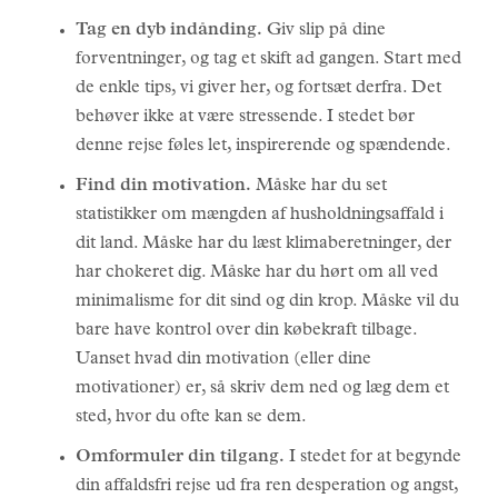
Tag en dyb indånding.
Giv slip på dine
forventninger, og tag et skift ad gangen. Start med
de enkle tips, vi giver her, og fortsæt derfra. Det
behøver ikke at være stressende. I stedet bør
denne rejse føles let, inspirerende og spændende.
Find din motivation.
Måske har du set
statistikker om mængden af husholdningsaffald i
dit land. Måske har du læst klimaberetninger, der
har chokeret dig. Måske har du hørt om all ved
minimalisme for dit sind og din krop. Måske vil du
bare have kontrol over din købekraft tilbage.
Uanset hvad din motivation (eller dine
motivationer) er, så skriv dem ned og læg dem et
sted, hvor du ofte kan se dem.
Omformuler din tilgang.
I stedet for at begynde
din affaldsfri rejse ud fra ren desperation og angst,