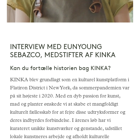
INTERVIEW MED EUNYOUNG
SEBAZCO, MEDSTIFTER AF KINKA
Kan du fortælle historien bag KINKA?
KINKA blev grundlagt som en kulturel kunstplatform i
Flatiron District i New York, da sommerpandemien var
på sit højeste i 2020. Med en dyb passion for kunst,
mad og planter ønskede vi at skabe et mangfoldigt
kulturelt fællesskab for at fejre disse udtryksformer og
deres indbyrdes forbindelse. I årenes løb har vi
kurateret unikke kunstværker og genstande, udstillet
lokale kunstneres arbejde og afholdt kulturelle