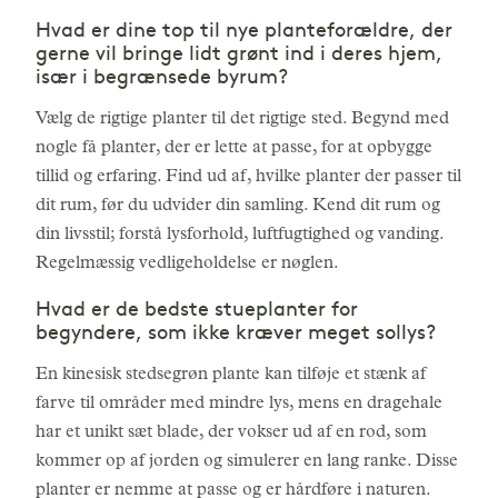
Hvad er dine top til nye planteforældre, der
gerne vil bringe lidt grønt ind i deres hjem,
især i begrænsede byrum?
Vælg de rigtige planter til det rigtige sted. Begynd med
nogle få planter, der er lette at passe, for at opbygge
tillid og erfaring. Find ud af, hvilke planter der passer til
dit rum, før du udvider din samling. Kend dit rum og
din livsstil; forstå lysforhold, luftfugtighed og vanding.
Regelmæssig vedligeholdelse er nøglen.
Hvad er de bedste stueplanter for
begyndere, som ikke kræver meget sollys?
En kinesisk stedsegrøn plante kan tilføje et stænk af
farve til områder med mindre lys, mens en dragehale
har et unikt sæt blade, der vokser ud af en rod, som
kommer op af jorden og simulerer en lang ranke. Disse
planter er nemme at passe og er hårdføre i naturen.