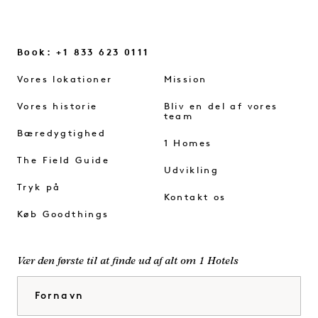
Book: +1 833 623 0111
Vores lokationer
Mission
Vores historie
Bliv en del af vores
team
Bæredygtighed
1 Homes
The Field Guide
Udvikling
Tryk på
Kontakt os
Køb Goodthings
Vær den første til at finde ud af alt om 1 Hotels
Fornavn