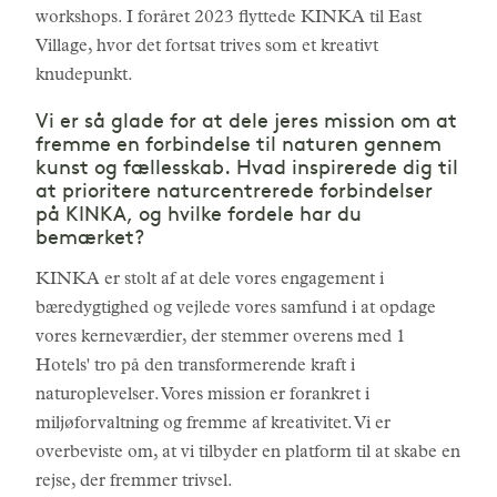
workshops. I foråret 2023 flyttede KINKA til East
Village, hvor det fortsat trives som et kreativt
knudepunkt.
Vi er så glade for at dele jeres mission om at
fremme en forbindelse til naturen gennem
kunst og fællesskab. Hvad inspirerede dig til
at prioritere naturcentrerede forbindelser
på KINKA, og hvilke fordele har du
bemærket?
KINKA er stolt af at dele vores engagement i
bæredygtighed og vejlede vores samfund i at opdage
vores kerneværdier, der stemmer overens med 1
Hotels' tro på den transformerende kraft i
naturoplevelser. Vores mission er forankret i
miljøforvaltning og fremme af kreativitet. Vi er
overbeviste om, at vi tilbyder en platform til at skabe en
rejse, der fremmer trivsel.