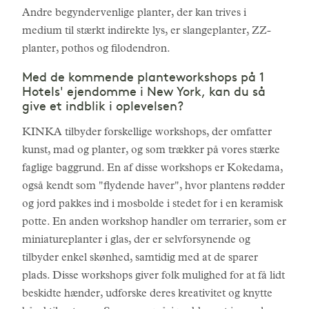
Andre begyndervenlige planter, der kan trives i
medium til stærkt indirekte lys, er slangeplanter, ZZ-
planter, pothos og filodendron.
Med de kommende planteworkshops på 1
Hotels' ejendomme i New York, kan du så
give et indblik i oplevelsen?
KINKA tilbyder forskellige workshops, der omfatter
kunst, mad og planter, og som trækker på vores stærke
faglige baggrund. En af disse workshops er Kokedama,
også kendt som "flydende haver", hvor plantens rødder
og jord pakkes ind i mosbolde i stedet for i en keramisk
potte. En anden workshop handler om terrarier, som er
miniatureplanter i glas, der er selvforsynende og
tilbyder enkel skønhed, samtidig med at de sparer
plads. Disse workshops giver folk mulighed for at få lidt
beskidte hænder, udforske deres kreativitet og knytte