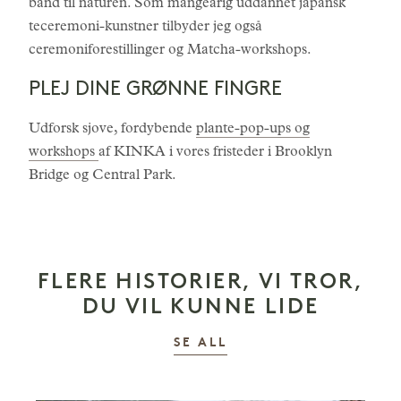
bånd til naturen. Som mangeårig uddannet japansk
teceremoni-kunstner tilbyder jeg også
ceremoniforestillinger og Matcha-workshops.
PLEJ DINE GRØNNE FINGRE
Udforsk sjove, fordybende
plante-pop-ups og
workshops
af KINKA i vores fristeder i Brooklyn
Bridge og Central Park.
FLERE HISTORIER, VI TROR,
DU VIL KUNNE LIDE
HISTORIER
SE ALL