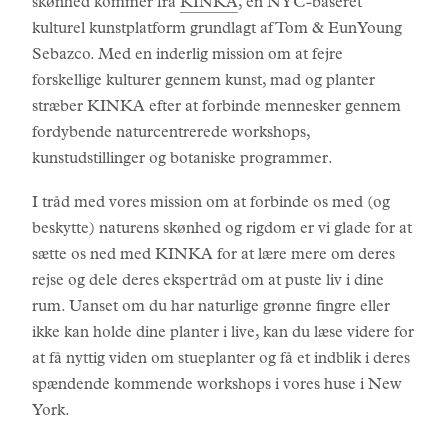
skønhed kommer fra
KINKA
, en NYC-baseret
kulturel kunstplatform grundlagt af Tom & EunYoung
Sebazco. Med en inderlig mission om at fejre
forskellige kulturer gennem kunst, mad og planter
stræber KINKA efter at forbinde mennesker gennem
fordybende naturcentrerede workshops,
kunstudstillinger og botaniske programmer.
I tråd med vores mission om at forbinde os med (og
beskytte) naturens skønhed og rigdom er vi glade for at
sætte os ned med KINKA for at lære mere om deres
rejse og dele deres ekspertråd om at puste liv i dine
rum. Uanset om du har naturlige grønne fingre eller
ikke kan holde dine planter i live, kan du læse videre for
at få nyttig viden om stueplanter og få et indblik i deres
spændende kommende workshops i vores huse i New
York.