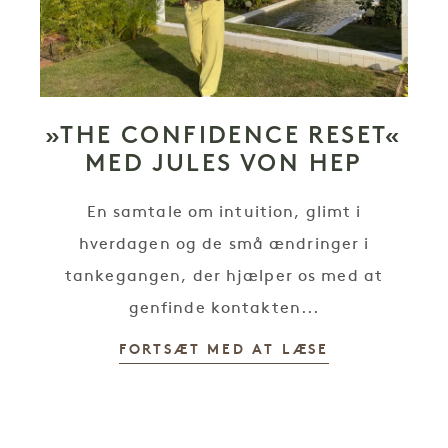
»THE CONFIDENCE RESET«
MED JULES VON HEP
En samtale om intuition, glimt i
hverdagen og de små ændringer i
tankegangen, der hjælper os med at
genfinde kontakten...
FORTSÆT MED AT LÆSE