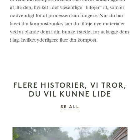
8. Vend din kompost med en skovl hver anden uge for
at ilte den, hvilket i det væsentlige "tilføjer" ilt, som er
nødvendigt for at processen kan fungere. Når du har
lavet din kompostbunke, kan du tilføje nye materialer
ved at blande dem i din bunke i stedet for at lægge dem
i lag, hvilket yderligere ilter din kompost.
FLERE HISTORIER, VI TROR,
DU VIL KUNNE LIDE
HISTORIER
SE ALL