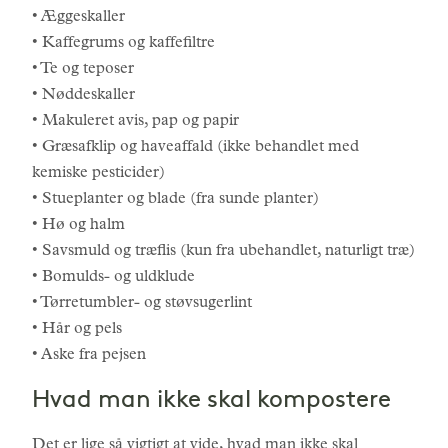
• Æggeskaller
• Kaffegrums og kaffefiltre
• Te og teposer
• Nøddeskaller
• Makuleret avis, pap og papir
• Græsafklip og haveaffald (ikke behandlet med
kemiske pesticider)
• Stueplanter og blade (fra sunde planter)
• Hø og halm
• Savsmuld og træflis (kun fra ubehandlet, naturligt træ)
• Bomulds- og uldklude
• Tørretumbler- og støvsugerlint
• Hår og pels
• Aske fra pejsen
Hvad man ikke skal kompostere
Det er lige så vigtigt at vide, hvad man ikke skal