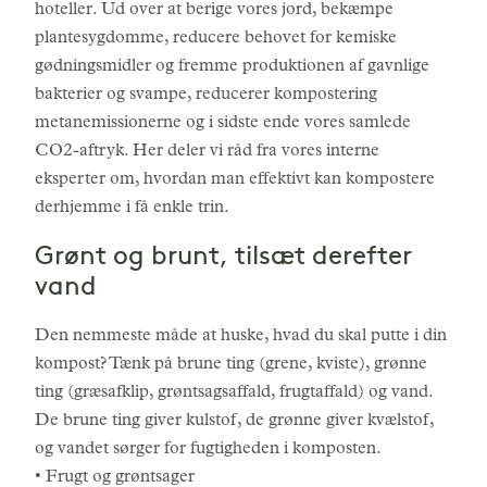
hoteller. Ud over at berige vores jord, bekæmpe
plantesygdomme, reducere behovet for kemiske
gødningsmidler og fremme produktionen af gavnlige
bakterier og svampe, reducerer kompostering
metanemissionerne og i sidste ende vores samlede
CO2-aftryk. Her deler vi råd fra vores interne
eksperter om, hvordan man effektivt kan kompostere
derhjemme i få enkle trin.
Grønt og brunt, tilsæt derefter
vand
Den nemmeste måde at huske, hvad du skal putte i din
kompost? Tænk på brune ting (grene, kviste), grønne
ting (græsafklip, grøntsagsaffald, frugtaffald) og vand.
De brune ting giver kulstof, de grønne giver kvælstof,
og vandet sørger for fugtigheden i komposten.
• Frugt og grøntsager