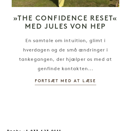
»THE CONFIDENCE RESET«
MED JULES VON HEP
En samtale om intuition, glimt i
hverdagen og de små ændringer i
tankegangen, der hjælper os med at
genfinde kontakten...
FORTSÆT MED AT LÆSE