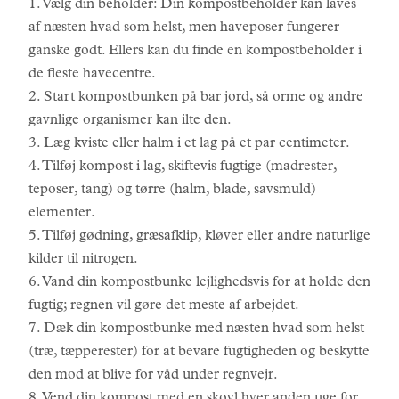
1. Vælg din beholder: Din kompostbeholder kan laves
af næsten hvad som helst, men haveposer fungerer
ganske godt. Ellers kan du finde en kompostbeholder i
de fleste havecentre.
2. Start kompostbunken på bar jord, så orme og andre
gavnlige organismer kan ilte den.
3. Læg kviste eller halm i et lag på et par centimeter.
4. Tilføj kompost i lag, skiftevis fugtige (madrester,
teposer, tang) og tørre (halm, blade, savsmuld)
elementer.
5. Tilføj gødning, græsafklip, kløver eller andre naturlige
kilder til nitrogen.
6. Vand din kompostbunke lejlighedsvis for at holde den
fugtig; regnen vil gøre det meste af arbejdet.
7. Dæk din kompostbunke med næsten hvad som helst
(træ, tæpperester) for at bevare fugtigheden og beskytte
den mod at blive for våd under regnvejr.