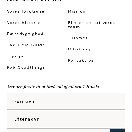
Book: +1 833 623 0111
Vores lokationer
Mission
Vores historie
Bliv en del af vores
team
Bæredygtighed
1 Homes
The Field Guide
Udvikling
Tryk på
Kontakt os
Køb Goodthings
Vær den første til at finde ud af alt om 1 Hotels
Fornavn
Efternavn