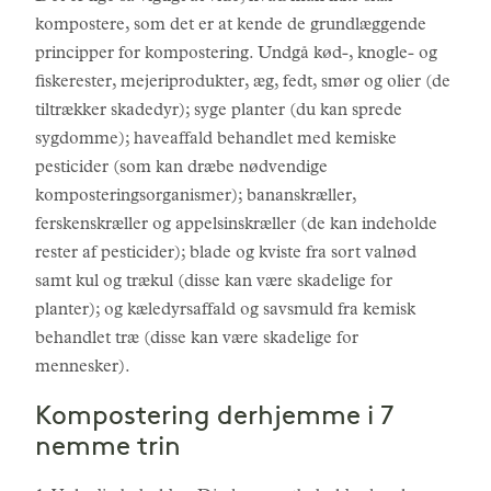
kompostere, som det er at kende de grundlæggende
principper for kompostering. Undgå kød-, knogle- og
fiskerester, mejeriprodukter, æg, fedt, smør og olier (de
tiltrækker skadedyr); syge planter (du kan sprede
sygdomme); haveaffald behandlet med kemiske
pesticider (som kan dræbe nødvendige
komposteringsorganismer); bananskræller,
ferskenskræller og appelsinskræller (de kan indeholde
rester af pesticider); blade og kviste fra sort valnød
samt kul og trækul (disse kan være skadelige for
planter); og kæledyrsaffald og savsmuld fra kemisk
behandlet træ (disse kan være skadelige for
mennesker).
Kompostering derhjemme i 7
nemme trin