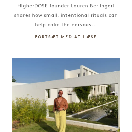
HigherDOSE founder Lauren Berlingeri
shares how small, intentional rituals can
help calm the nervous...
FORTSÆT MED AT LÆSE