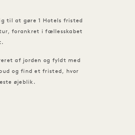
g til at gøre 1 Hotels fristed
ur, forankret i fællesskabet
t.
ireret af jorden og fyldt med
bud og find et fristed, hvor
ste øjeblik.