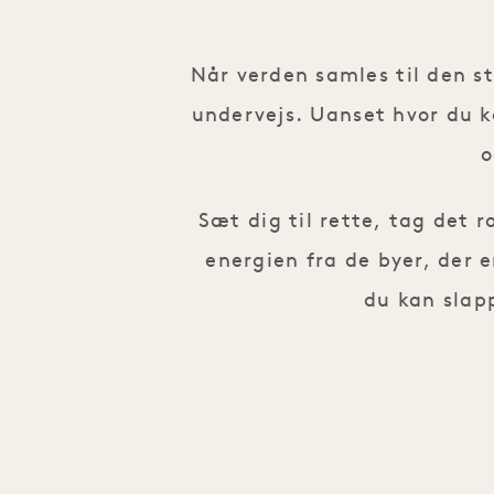
Når verden samles til den stø
undervejs. Uanset hvor du k
o
Sæt dig til rette, tag det r
energien fra de byer, der e
du kan slap