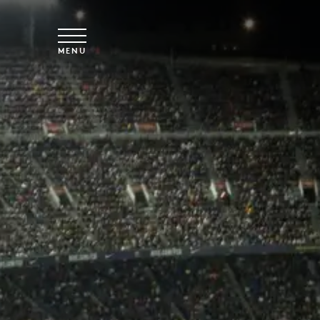
Spring til hovedindhold
MENU