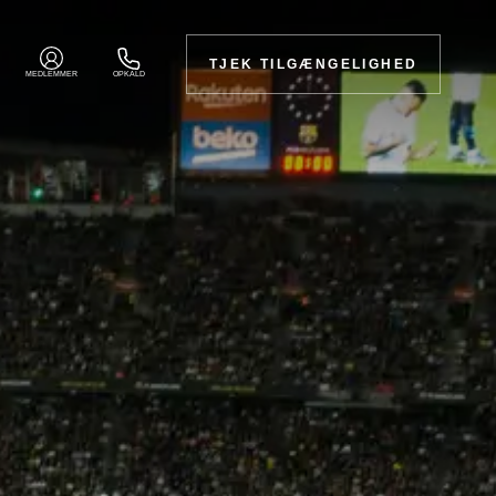
TJEK TILGÆNGELIGHED
MEDLEMMER
OPKALD