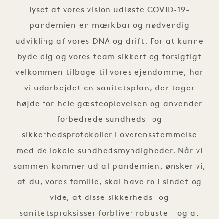
lyset af vores vision udløste COVID-19-
pandemien en mærkbar og nødvendig
udvikling af vores DNA og drift. For at kunne
byde dig og vores team sikkert og forsigtigt
velkommen tilbage til vores ejendomme, har
vi udarbejdet en sanitetsplan, der tager
højde for hele gæsteoplevelsen og anvender
forbedrede sundheds- og
sikkerhedsprotokoller i overensstemmelse
med de lokale sundhedsmyndigheder. Når vi
sammen kommer ud af pandemien, ønsker vi,
at du, vores familie, skal have ro i sindet og
vide, at disse sikkerheds- og
sanitetspraksisser forbliver robuste - og at