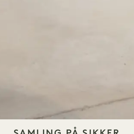
SAMLING PÅ SIKKER