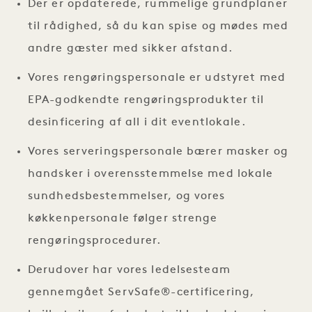
Der er opdaterede, rummelige grundplaner
til rådighed, så du kan spise og mødes med
andre gæster med sikker afstand.
Vores rengøringspersonale er udstyret med
EPA-godkendte rengøringsprodukter til
desinficering af all i dit eventlokale.
Vores serveringspersonale bærer masker og
handsker i overensstemmelse med lokale
sundhedsbestemmelser, og vores
køkkenpersonale følger strenge
rengøringsprocedurer.
Derudover har vores ledelsesteam
gennemgået ServSafe®-certificering,