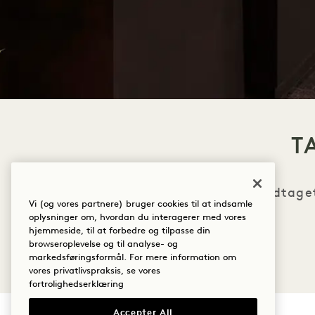
T
Teamet har modtaget 
Vi (og vores partnere) bruger cookies til at indsamle
oplysninger om, hvordan du interagerer med vores
hjemmeside, til at forbedre og tilpasse din
browseroplevelse og til analyse- og
markedsføringsformål. For mere information om
vores privatlivspraksis, se vores
fortrolighedserklæring
Accepter All