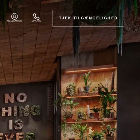
TJEK TILGÆNGELIGHED
MEDLEMMER
OPKALD