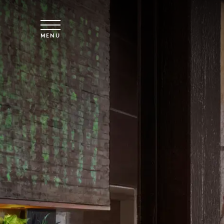
Spring til hovedindhold
MENU