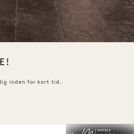
E!
g inden for kort tid.